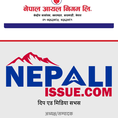
दिप एड मिडिया सर्भिस
अध्यक्ष/सम्पादक