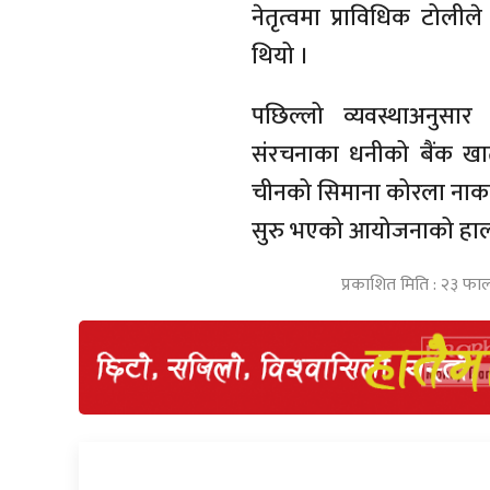
नेतृत्वमा प्राविधिक टोलील
थियो ।
पछिल्लो व्यवस्थाअनुसार
संरचनाका धनीको बैंक खात
चीनको सिमाना कोरला नाका
सुरु भएको आयोजनाको हालस
प्रकाशित मिति : २३ फाल