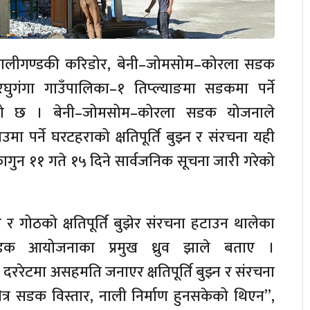
वको कालीगण्डकी करिडोर, बेनी–जोमसोम–कोरला सडक
 रघुगंगा गाउँपालिका–१ तिप्ल्याङमा सडकमा पर्ने
ो छ । बेनी–जोमसोम–कोरला सडक योजनाले
मा पर्ने घरटहराको क्षतिपूर्ति बुझ्न र संरचना यही
ागुन ११ गते १५ दिने सार्वजनिक सूचना जारी गरेको
 र गोठको क्षतिपूर्ति बुझेर संरचना हटाउन थालेका
डक आयोजनाका प्रमुख ध्रुव झाले बताए ।
को दररेटमा असहमति जनाएर क्षतिपूर्ति बुझ्न र संरचना
ित्र सडक विस्तार, नाली निर्माण हुनसकेको थिएन”,