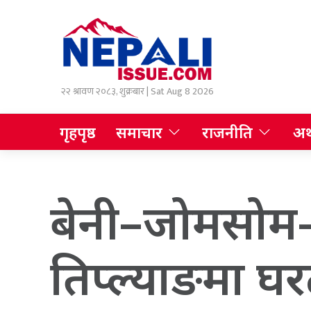
२२ श्रावण २०८३, शुक्रबार | Sat Aug 8 2026
गृहपृष्ठ
समाचार
राजनीति
अर्
बेनी–जोमसोम
तिप्ल्याङमा घ