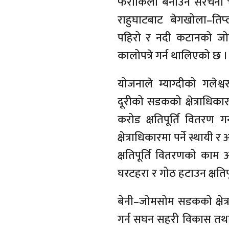
फराकिलो बनाउन संरचना भ
राहुघाटबाट बेगखोला–तिप्
पहिरो र नदी कटानको जोख
कालोपत्रे गर्न थालिएको छ ।
योजनाले म्याग्दीको गलेश
दूरीको सडकको क्षेत्राधिक
करोड क्षतिपूर्ति वितरण ग
क्षेत्राधिकारमा पर्ने स्थाय
क्षतिपूर्ति वितरणको काम 
घरटहरा र गोठ हटाउन क्षति
बेनी–जोमसोम सडकको क्षेत्र
गर्न सघन सहरी विकास तथ