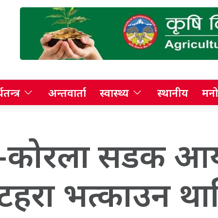
थतन्त्र
अन्तवार्ता
स्वास्थ्य
स्थानीय
मनो
–कोरला सडक आय
रटहरा भत्काउन था