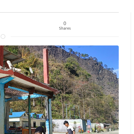
0
Shares