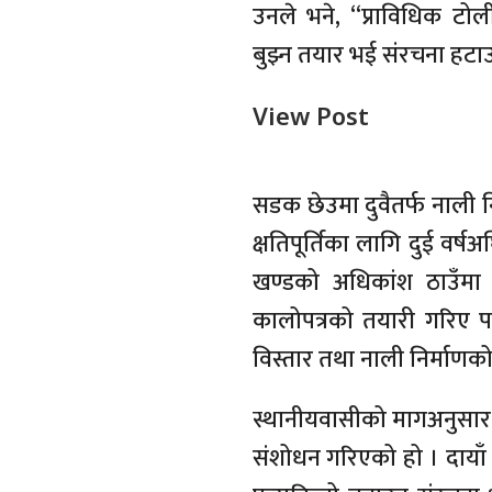
उनले भने, “प्राविधिक टोली
बुझ्न तयार भई संरचना हटा
View Post
सडक छेउमा दुवैतर्फ नाली न
क्षतिपूर्तिका लागि दुई वर
खण्डको अधिकांश ठाउँमा
कालोपत्रको तयारी गरिए 
विस्तार तथा नाली निर्माण
स्थानीयवासीको मागअनुसार प्
संशोधन गरिएको हो । दायाँ