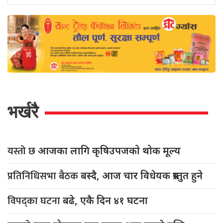
भर्खरै
यस्तो छ
आजका लागि कृषिउपजको थोक मूल्य
प्रतिनिधिसभा बैठक
बस्दै, आज चार विधेयक प्रस्तुत हुने
विपद्का घटना
बढे, एकै दिन ४१ घटना