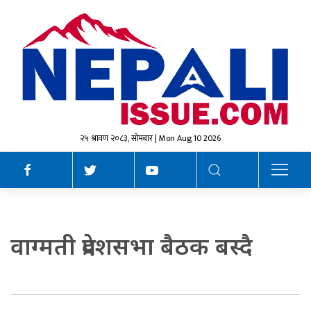
२५ श्रावण २०८३, सोमबार | Mon Aug 10 2026
वाग्मती प्रदेशसभा बैठक बस्दै