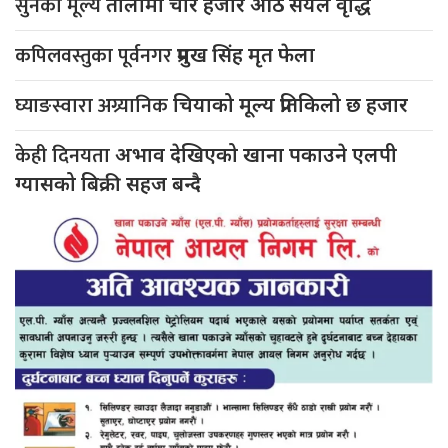
सुनको मूल्य
तोलामा चार हजार आठ सयले वृद्धि
कपिलवस्तुका पूर्वनगर
प्रमुख सिंह मृत फेला
घ्याङस्वारा अग्र्यानिक
चियाको मूल्य प्रतिकिलो छ हजार
केही दिनयता
अभाव देखिएको खाना पकाउने एलपी
ग्यासको बिक्री सहज बन्दै