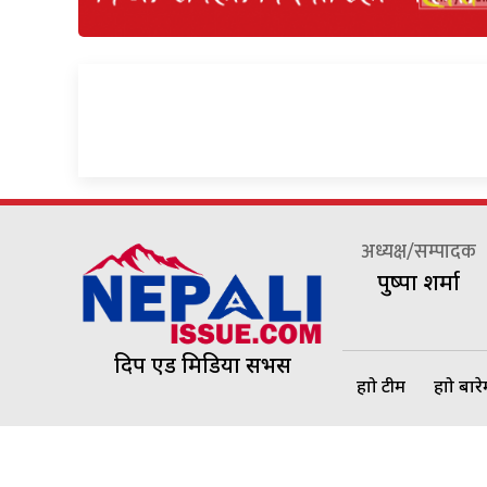
अध्यक्ष/सम्पादक
पुष्पा शर्मा
दिप एड मिडिया सर्भिस
हाम्रो टीम
हाम्रो बार
©2026 Ne