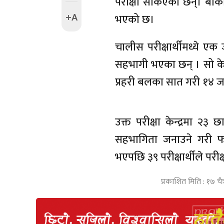
परीक्षा सकिएका छन्। बाँकी
+A
भएको छ।
चालीस परीक्षार्थीमध्ये ए
सहभागी भएका छन् । सो केन्द
प्रहरी बलका सात गरी १४ ज
उक्त परीक्षा केन्द्रमा २३ 
सहभागिता जनाउने गरी फ
भएपछि ३९ परीक्षार्थीले परीक्
प्रकाशित मिति : १७ चै