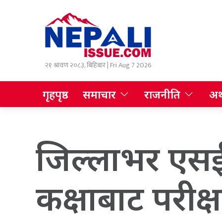
२१ श्रावण २०८३, बिहिबार | Fri Aug 7 2026
गृहपृष्ठ
समाचार
राजनीति
अर्
जिल्लाभर एसईई
कक्षाबाट परीक्षा