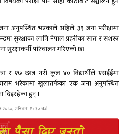
 विषयका परीक्षा पनि सोही कोठाबाटै सञ्चालन हुने
क जना अनुपस्थित भएकाले अहिले ३९ जना परीक्षामा
्रमा सुरक्षाका लागि नेपाल प्रहरीका सात र सशस्त्र
ना सुरक्षाकर्मी परिचालन गरिएको छ।
छात्रा र १७ छात्र गरी कूल ४० विद्यार्थीले एसईईमा
ाराम भरेकामा खुलातर्फका एक जना अनुपस्थित
षा दिइरहेका हुन् ।
त्र २०८०, शनिबार १ : १० बजे