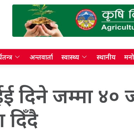
थतन्त्र
अन्तवार्ता
स्वास्थ्य
स्थानीय
मनो
 दिने जम्मा ४० ज
 दिँदै