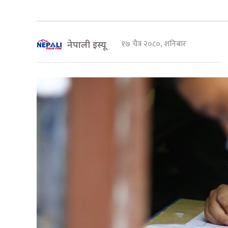
१७ चैत्र २०८०, शनिबार
नेपाली इस्यू