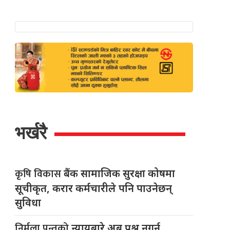
भर्खरै
कृषि विकास
बैंक सामाजिक सुरक्षा कोषमा
सूचीकृत, करार कर्मचारीले पनि पाउनेछन्
सुविधा
निर्मला पन्तको
न्यायबारे अब प्रश्न नगर्न