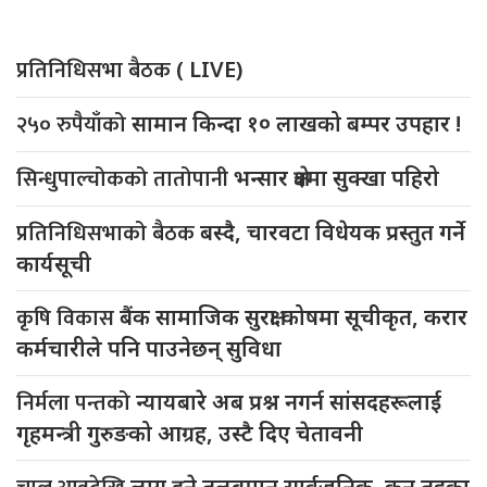
प्रतिनिधिसभा बैठक
( LIVE)
२५० रुपैयाँको
सामान किन्दा १० लाखको बम्पर उपहार !
सिन्धुपाल्चोकको तातोपानी
भन्सार क्षेत्रमा सुक्खा पहिरो
प्रतिनिधिसभाको बैठक
बस्दै, चारवटा विधेयक प्रस्तुत गर्ने
कार्यसूची
कृषि विकास
बैंक सामाजिक सुरक्षा कोषमा सूचीकृत, करार
कर्मचारीले पनि पाउनेछन् सुविधा
निर्मला पन्तको
न्यायबारे अब प्रश्न नगर्न सांसदहरूलाई
गृहमन्त्री गुरुङको आग्रह, उस्टै दिए चेतावनी
लागु हुने तलबमान सार्वजनिक, कुन तहका