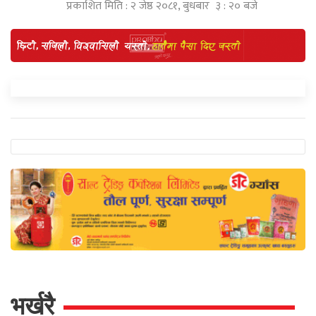
प्रकाशित मिति : २ जेष्ठ २०८१, बुधबार ३ : २० बजे
भर्खरै