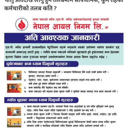
चालु आवदेखि
कर्मचारीको तलब कति ?