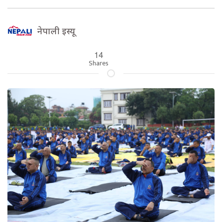
नेपाली इस्यू
14
Shares