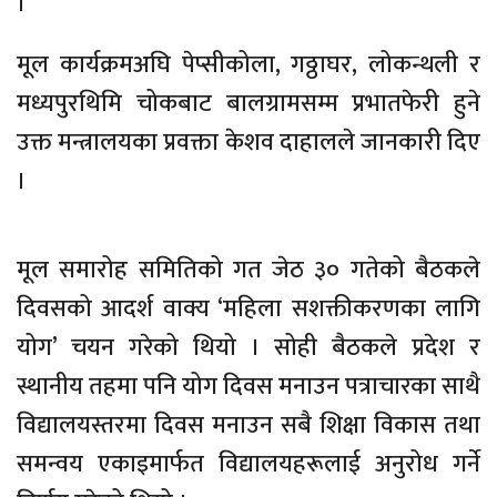
।
मूल कार्यक्रमअघि पेप्सीकोला, गठ्ठाघर, लोकन्थली र
मध्यपुरथिमि चोकबाट बालग्रामसम्म प्रभातफेरी हुने
उक्त मन्त्रालयका प्रवक्ता केशव दाहालले जानकारी दिए
।
मूल समारोह समितिको गत जेठ ३० गतेको बैठकले
दिवसको आदर्श वाक्य ‘महिला सशक्तीकरणका लागि
योग’ चयन गरेको थियो । सोही बैठकले प्रदेश र
स्थानीय तहमा पनि योग दिवस मनाउन पत्राचारका साथै
विद्यालयस्तरमा दिवस मनाउन सबै शिक्षा विकास तथा
समन्वय एकाइमार्फत विद्यालयहरूलाई अनुरोध गर्ने