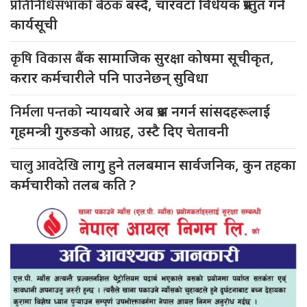
प्रतिनिधिसभाको बैठक
बस्दै, चारवटा विधेयक प्रस्तुत गर्ने
कार्यसूची
कृषि विकास
बैंक सामाजिक सुरक्षा कोषमा सूचीकृत,
करार कर्मचारीले पनि पाउनेछन् सुविधा
निर्मला पन्तको
न्यायबारे अब प्रश्न नगर्न सांसदहरूलाई
गृहमन्त्री गुरुङको आग्रह, उस्टै दिए चेतावनी
चालु आवदेखि
लागु हुने तलबमान सार्वजनिक, कुन तहका
कर्मचारीको तलब कति ?