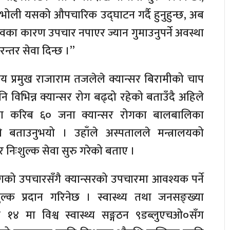
ेलले भोली यसको औपचारिक उद्घाटन गर्दै हुनुहुन्छ, अब
ा कारण उपचार नपाएर ज्यान गुमाउनुपर्ने अवस्था
रन्तर सेवा दिन्छ ।”
ीय प्रमुख राजाराम तजलेले क्यान्सर बिरामीको चाप
विभिन्न क्यान्सर रोग बढ्दो रहेको बताउँदै अहिले
लमा करिब ६० जना क्यान्सर रोगका बालबालिका
बताउनुभयो । उहाँले अस्पतालले मन्त्रालयको
र निःशुल्क सेवा सुरु गरेको बताए ।
को उपचारसँगै क्यान्सरको उपचारमा आवश्यक पर्ने
्क प्रदान गरिनेछ । स्वास्थ्य तथा जनसङ्ख्या
 १४ मा विश्व स्वास्थ्य सङ्गठन ९डब्लुएचओ०सँग