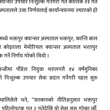
यान्सर उपचार निःशुल्क गर्नेगरी गत कात्तिक ११ गते
ै अस्पतालले उक्त निर्णयलाई कार्यान्वयनमा ल्याएको हो
ये भक्तपुर क्यान्सर अस्पताल भक्तपुर, कान्ति बाल
ी कोइराला मेमोरियल क्यान्सर अस्पताल भरतपुर
 गर्ने निर्णय गरेको थियो ।
न्त्रीमा पौडेल नियुक्त भएलगत्तै १४ वर्षमुनिका
निःशुल्क उपचार सेवा प्रदान गर्नेगरी पहल सुरु
चालिसेले भने, “सरकारको नीतिअनुसार भक्तपुर
ै पहिलोपटक गत २ गतेदेखि यो सेवा सुरु गरेका छौँ,