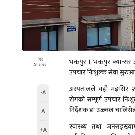
28
भक्तपुर । भक्तपुर क्यान्स
Shares
उपचार निःशुल्क सेवा सुरु
अस्पतालले यही मङ्सिर २ 
-A
रोगको सम्पूर्ण उपचार निःश
निर्देशक डा उज्ज्वल चालिस
A
स्वास्थ्य तथा जनसङ्ख्या
+A