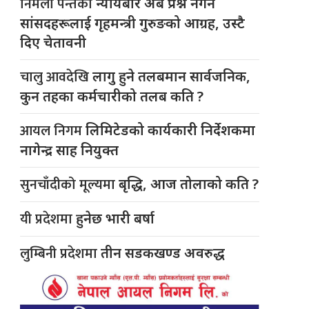
निर्मला पन्तको
न्यायबारे अब प्रश्न नगर्न
सांसदहरूलाई गृहमन्त्री गुरुङको आग्रह, उस्टै
दिए चेतावनी
चालु आवदेखि
लागु हुने तलबमान सार्वजनिक,
कुन तहका कर्मचारीको तलब कति ?
आयल निगम
लिमिटेडको कार्यकारी निर्देशकमा
नागेन्द्र साह नियुक्त
सुनचाँदीको मूल्यमा
बृद्धि, आज तोलाको कति ?
यी प्रदेशमा
हुनेछ भारी बर्षा
लुम्बिनी प्रदेशमा
तीन सडकखण्ड अवरुद्ध