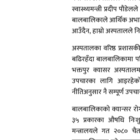
स्वास्थ्यमन्त्री प्रदीप पौड
बालबालिकाले आर्थिक अभावक
आउँदैन, हाम्रो अस्पतालले नि
अस्पतालका वरिष्ठ प्रशासक
बढिरहँदा बालबालिकामा पनि 
भक्तपुर क्यासर अस्पता
उपचारका लागि आइरहेको 
नीतिअनुसार नै सम्पूर्ण उपचा
बालबालिकाको क्यान्सर रोग
३५ प्रकारका औषधि निःशुल
मन्त्रालयले गत २०८० चैत