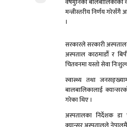
वर्षमुनिका बालबालिकाको क्
मन्त्रीस्तरीय निर्णय गरेसँग
।
सरकारले सरकारी अस्पतालमध्
अस्पताल काठमाडौँ र बिप
चितवनमा यस्तो सेवा निःशुल्क
स्वास्थ्य तथा जनसङ्ख्याम
बालबालिकालाई क्यान्सरको 
गरेका थिए ।
अस्पतालका निर्देशक डा 
क्यान्सर अस्पतालले नेपालम