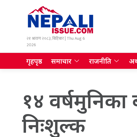
२१ श्रावण २०८३, बिहिबार | Thu Aug 6
2026
गृहपृष्ठ
समाचार
राजनीति
अर्
१४ वर्षमुनिका
निःशुल्क