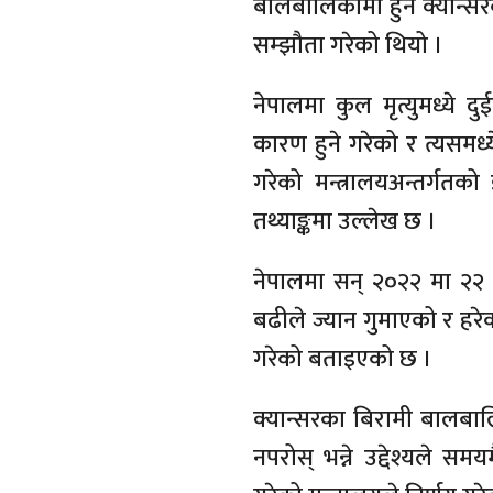
बालबालिकामा हुने क्यान्स
सम्झौता गरेको थियो ।
नेपालमा कुल मृत्युमध्ये द
कारण हुने गरेको र त्यसमध्
गरेको मन्त्रालयअन्तर्गत
तथ्याङ्कमा उल्लेख छ ।
नेपालमा सन् २०२२ मा २२ 
बढीले ज्यान गुमाएको र हर
गरेको बताइएको छ ।
क्यान्सरका बिरामी बालबा
नपरोस् भन्ने उद्देश्यले 