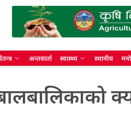
थतन्त्र
अन्तवार्ता
स्वास्थ्य
स्थानीय
मनो
 बालबालिकाको क्