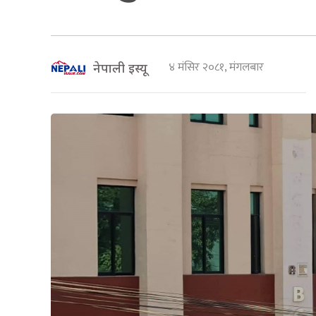
४ मंसिर २०८१, मंगलबार
नेपाली इस्यू