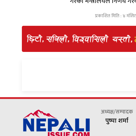
गरेको मन्त्रालयले निर्णय गरे
प्रकाशित मिति : ४ मंस
अध्यक्ष/सम्पादक
पुष्पा शर्मा