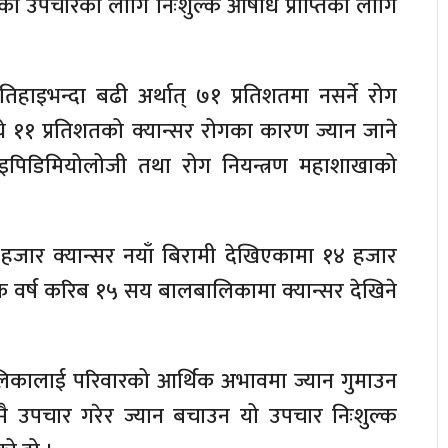
रको उपचारका लागि निःशुल्क औषधि प्राप्तिका लागि
ुईतिहाइभन्दा बढी अर्थात् ७१ प्रतिशतमा नसर्ने रोग
ये ११ प्रतिशतको क्यान्सर रोगका कारण ज्यान जाने
को इपिडिमियोलोजी तथा रोग नियन्त्रण महाशाखाको
हजार क्यान्सर नयाँ बिरामी देखिएकामा १४ हजार
ेक वर्ष करिब १५ सय बालबालिकामा क्यान्सर देखिने
लिकालाई परिवारको आर्थिक अभावमा ज्यान गुमाउन
समयमै उपचार गरेर ज्यान बचाउन यो उपचार निःशुल्क