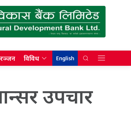
रञ्जन
विविध
English
यान्सर उपचार