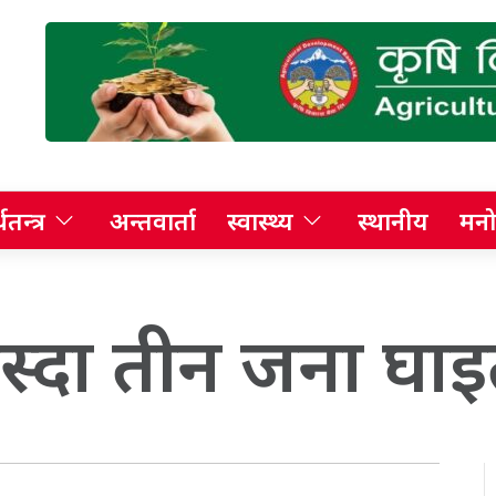
थतन्त्र
अन्तवार्ता
स्वास्थ्य
स्थानीय
मनो
 खस्दा तीन जना घाइ