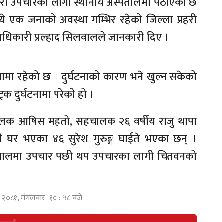
ार गरी उपचारका लागी स्थानीय अस्पतालमा पठाएको छ
ये एक जनाको अवस्था गम्भिर रहेको जिल्ला प्रहरी
धिकारी प्रल्हाद सिलवालले जानकारी दिए ।
स्थामा रहेको छ । दुर्घटनाको कारण भने खुल्न सकेको
रक दुर्घटनामा परेको हो ।
य चालक आषिस महतो, सहचालक २६ वर्षीय राजु थापा
ी घर भएका ४६ सुरेश गुरुङ्ग घाईते भएका छन् ।
्पतालमा उपचार पछी थप उपचारका लागी चितवनको
िर २०८१, मंगलबार १० : ५८ बजे