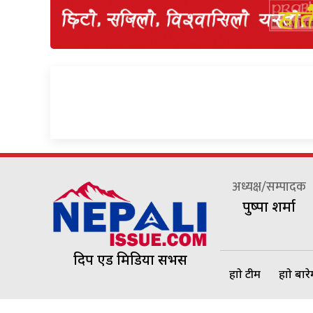
अध्यक्ष/सम्पादक
पुष्पा शर्मा
दिप एड मिडिया सर्भिस
हाम्रो टीम
हाम्रो बार