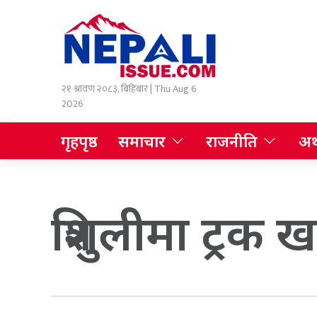
२१ श्रावण २०८३, बिहिबार | Thu Aug 6
2026
गृहपृष्ठ
समाचार
राजनीति
अर्
त्रिशुलीमा ट्रक