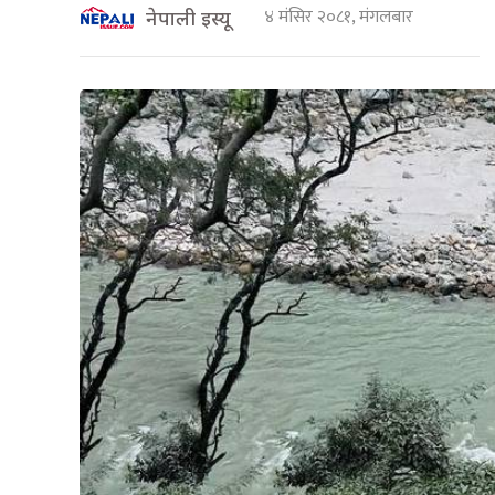
४ मंसिर २०८१, मंगलबार
नेपाली इस्यू