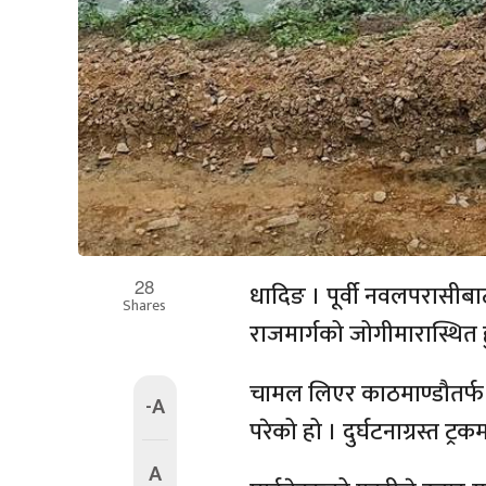
28
धादिङ । पूर्वी नवलपरासीबा
Shares
राजमार्गको जोगीमारास्थित 
चामल लिएर काठमाण्डौतर्फ आउ
-A
परेको हो । दुर्घटनाग्रस्त ट
A