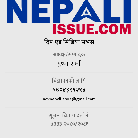
दिप एड मिडिया सर्भिस
अध्यक्ष/सम्पादक
पुष्पा शर्मा
विज्ञापनको लागि
९७०४३९९२९४
advnepaliissue@gmail.com
सूचना विभाग दर्ता नं.
४३३३-२०८०/२०८१