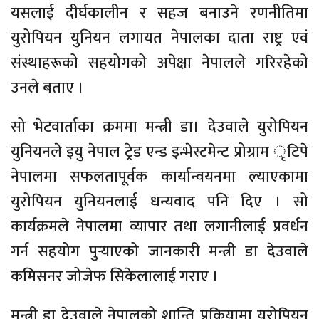
यसलाई दीर्घकालीन र सहज बनाउने रणनीतिमा
युरोपियन युनियन लगायत नेपालका दाता राष्ट्र एवं
संस्थाहरूको सहयोगको अपेक्षा नेपालले गरिरहेको
उनले बताए ।
सो भेटवार्ताका क्रममा मन्त्री डा। देउवाले युरोपियन
युनियनले इयु नेपाल ट्रेड एन्ड इन्भेस्टमेन्ट प्रोग्राम ृटिपे
नेपालमा सफलतापूर्वक कार्यान्वयनमा ल्याएकामा
युरोपियन युनियनलाई धन्यवाद पनि दिए । सो
कार्यक्रमले नेपालमा व्यापार तथा लगानीलाई प्रवर्धन
गर्न सहयोग पुर्‍याएको जानकारी मन्त्री डा देउवाले
कमिसनर जोजेफ सिकेलालाई गराए ।
मन्त्री डा देउवाले नेपालको शान्ति प्रक्रियामा युरोपियन