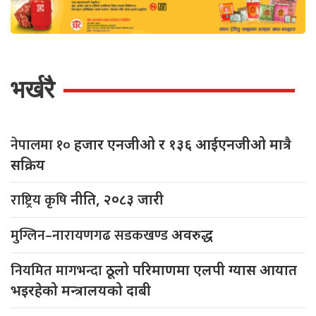
भर्खरै
नेपालमा १०
हजार एनजीओ र १३६ आईएनजीओ मात्रै
सक्रिय
राष्ट्रिय कृषि
नीति, २०८३ जारी
मुग्लिन–नारायणगढ सडकखण्ड
अवरुद्ध
नियमित मागभन्दा
ठूलो परिमाणमा एलपी ग्यास आयात
भइरहेको मन्त्रालयको दाबी