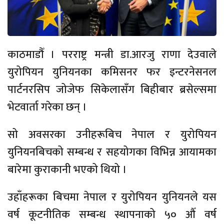
काठमाडौँ । परराष्ट्र मन्त्री डा.आरजु राणा देउवाले
युरोपियन युनियनका कमिसनर फर इन्टरनेसनल
पार्टनरसिप जोजेफ सिकेलासँग बिहीबार ब्रसेल्समा
भेटवार्ता गरेका छन् ।
सो अवसरका उनीहरूबिच नेपाल र युरोपियन
युनियनबिचको सम्बन्ध र सहयोगका विभिन्न आयामका
बारेमा कुराकानी भएको थियो ।
उहाँहरूका बिचमा नेपाल र युरोपियन युनियनले यस
वर्ष कूटनीतिक सम्बन्ध स्थापनाको ५० औँ वर्ष