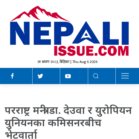
२१ श्रावण २०८३, बिहिबार | Thu Aug 6 2026
परराष्ट्र मन्त्री डा. देउवा र युरोपियन
युनियनका कमिसनरबीच
भेटवार्ता