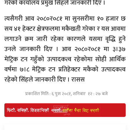
गरेको कार्यालय प्रमुख सिंहले जानकारी दिए ।
त्यसैगरी आव २०८०र०८१ मा सुनसरीमा १० हजार छ
सय ४१ हेक्टर क्षेत्रफलमा मकैखती गरेका र यस आवमा
लगाउने क्रम जारी रहेका कारणले यसमा वृद्धि हुने
उनले जानकारी दिए । आव २०८०र०८१ मा ३।३७
मेट्रिक टन गहुँको उत्पादकत्व रहेकोमा सोही आर्थिक
वर्षमा ७।८ मेट्रिक टन प्रतिहेक्टर मकैको उत्पादकत्व
रहेको सिंहले जानकारी दिए । रासस
प्रकाशित मिति : ६ पुस २०८१, शनिबार १२ : २७ बजे