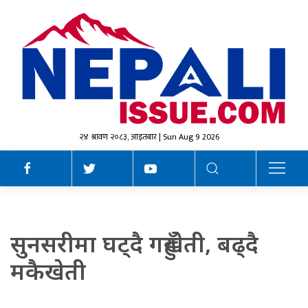
२४ श्रावण २०८३, आइतबार | Sun Aug 9 2026
सुनसरीमा घट्दै गहुँखेती, बढ्दै
मकैखेती