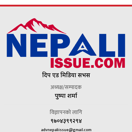
दिप एड मिडिया सर्भिस
अध्यक्ष/सम्पादक
पुष्पा शर्मा
विज्ञापनको लागि
९७०४३९९२९४
advnepaliissue@gmail.com