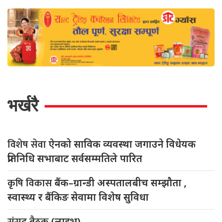
भर्खरै
विशेष सेवा
ऐनको साविक व्यवस्था जगाउने विधेयक
प्रतिनिधि सभाबाट सर्वसम्मतिले पारित
कृषि विकास
बैंक–ग्रान्डी अस्पतालबीच सम्झौता ,
स्वास्थ्य र बैंकिङ सेवामा विशेष सुविधा
संसद बैठक
(लाइभ)