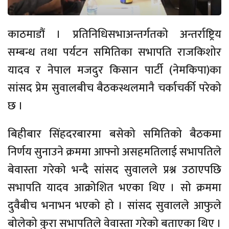
काठमाडौं । प्रतिनिधिसभाअन्तर्गतको अन्तर्राष्ट्रिय
सम्बन्ध तथा पर्यटन समितिका सभापति राजकिशोर
यादव र नेपाल मजदुर किसान पार्टी (नेमकिपा)का
सांसद प्रेम सुवालबीच बैठकस्थलमानै चर्काचर्की परेको
छ ।
बिहीबार सिंहदरबारमा बसेको समितिको बैठकमा
निर्णय सुनाउने क्रममा आफ्नो असहमतिलाई सभापतिले
बेवास्ता गरेको भन्दै सांसद सुवालले प्रश्न उठाएपछि
सभापति यादव आक्रोशित भएका थिए । सो क्रममा
दुवैबीच भनाभन भएको हो । सांसद सुवालले आफुले
बोलेको कुरा सभापतिले वेवास्ता गरेको बताएका थिए ।