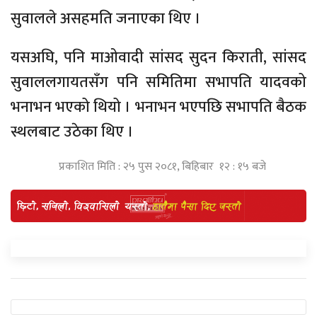
सुवालले असहमति जनाएका थिए ।
यसअघि, पनि माओवादी सांसद सुदन किराती, सांसद
सुवाललगायतसँग पनि समितिमा सभापति यादवको
भनाभन भएको थियो । भनाभन भएपछि सभापति बैठक
स्थलबाट उठेका थिए ।
प्रकाशित मिति : २५ पुस २०८१, बिहिबार १२ : १५ बजे