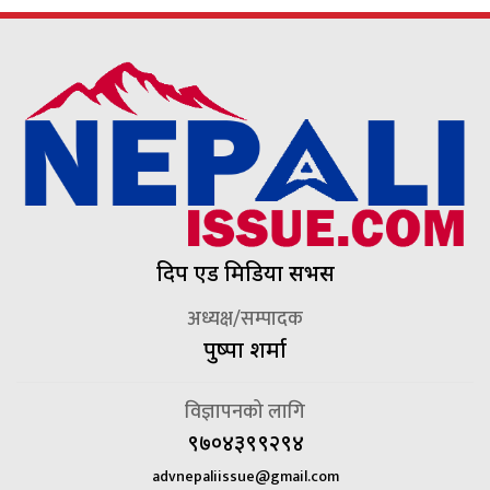
दिप एड मिडिया सर्भिस
अध्यक्ष/सम्पादक
पुष्पा शर्मा
विज्ञापनको लागि
९७०४३९९२९४
advnepaliissue@gmail.com