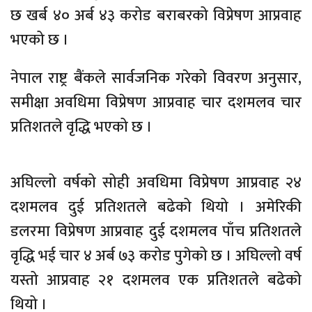
छ खर्ब ४० अर्ब ४३ करोड बराबरको विप्रेषण आप्रवाह
भएको छ ।
नेपाल राष्ट्र बैंकले सार्वजनिक गरेको विवरण अनुसार,
समीक्षा अवधिमा विप्रेषण आप्रवाह चार दशमलव चार
प्रतिशतले वृद्धि भएको छ ।
अघिल्लो वर्षको सोही अवधिमा विप्रेषण आप्रवाह २४
दशमलव दुई प्रतिशतले बढेको थियो । अमेरिकी
डलरमा विप्रेषण आप्रवाह दुई दशमलव पाँच प्रतिशतले
वृद्धि भई चार ४ अर्ब ७३ करोड पुगेको छ । अघिल्लो वर्ष
यस्तो आप्रवाह २१ दशमलव एक प्रतिशतले बढेको
थियो ।