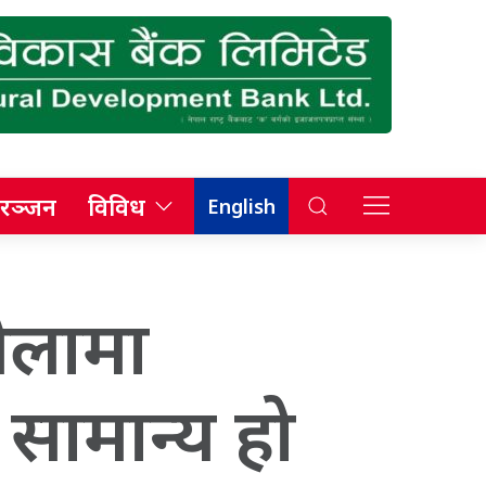
रञ्जन
विविध
English
ेलामा
सामान्य हो