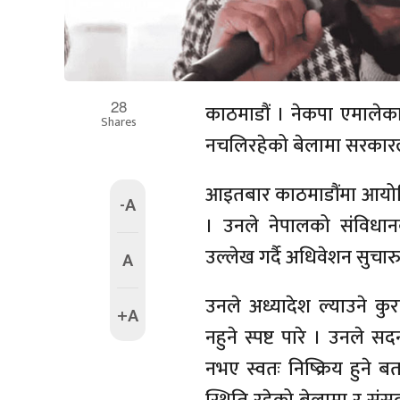
28
काठमाडौं । नेकपा एमालेक
Shares
नचलिरहेको बेलामा सरकारले
आइतबार काठमाडौंमा आयोजित
-A
। उनले नेपालको संविधानक
उल्लेख गर्दै अधिवेशन सुचा
A
उनले अध्यादेश ल्याउने क
+A
नहुने स्पष्ट पारे । उनले 
नभए स्वतः निष्क्रिय हुने ब