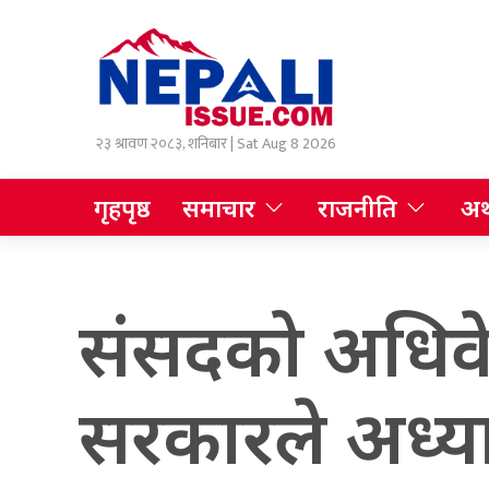
२३ श्रावण २०८३, शनिबार | Sat Aug 8 2026
गृहपृष्ठ
समाचार
राजनीति
अर्
संसदको अधिवे
सरकारले अध्या