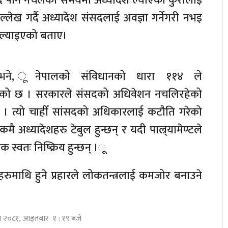
सद पनि नचलेको समयमा अध्यादेश ल्याएको कुरालाई
ल्लेख गर्दै अध्यादेश संसदलाई अवज्ञा गर्नेगरी नभइ
ल्याइएको बताए।
 भने, ूनेपालको संविधानको धारा ११४ ले
गरेको छ । सरकारले संसदको अधिवेशन नचलिरहेको
छ । त्यो चाहीँ सांसदको अधिकारलाई कटौति गरेको
 अध्यादेशहरु टेबुल हुन्छन् र यदी पाल्र्यामेण्टले
यक स्वतः निष्क्रिय हुन्छन् ।ू
ुमाथि हुने प्रहारले लोकतन्त्रलाई कमजोर बनाउने
ुस २०८१, आइतबार १ : १९ बजे