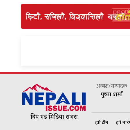
अध्यक्ष/सम्पादक
पुष्पा शर्मा
दिप एड मिडिया सर्भिस
हाम्रो टीम
हाम्रो बार