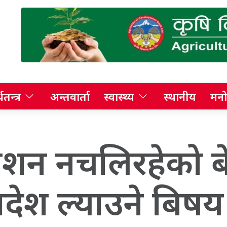
थतन्त्र
अन्तवार्ता
स्वास्थ्य
स्थानीय
मनो
शन नचलिरहेको ब
देश ल्याउने बिषय 