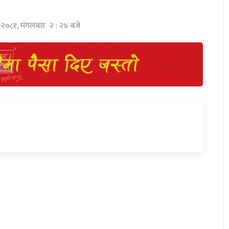
घ २०८१, मंगलबार २ : २४ बजे