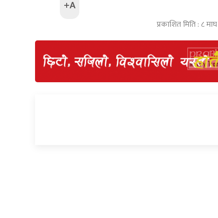
+A
प्रकाशित मिति : ८ मा