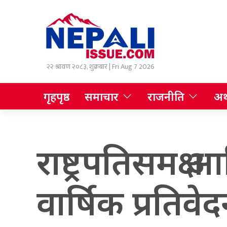
२२ श्रावण २०८३, शुक्रबार | Fri Aug 7 2026
गृहपृष्ठ
समाचार
राजनीति
अर्
राष्ट्रपतिसमक
वार्षिक प्रतिवेदन