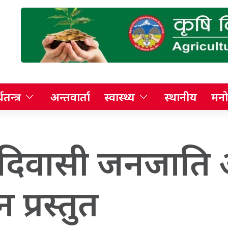
थतन्त्र
अन्तवार्ता
स्वास्थ्य
स्थानीय
मनो
्ष आदिवासी जनजात
 प्रस्तुत