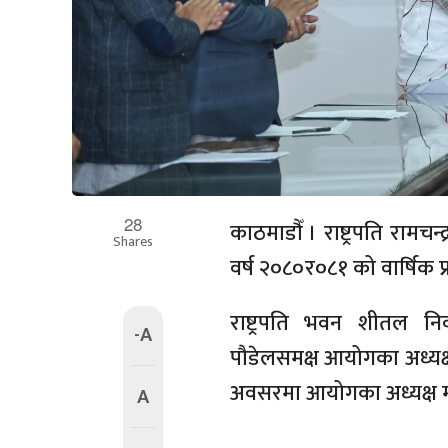
28
काठमाडौँ । राष्ट्रपति राम
Shares
वर्ष २०८०र०८१ को वार्षिक प्र
राष्ट्रपति भवन शीतल निव
-A
पौडेलसमक्ष आयोगका अध्यक्ष
अवसरमा आयोगका अध्यक्ष मगरल
A