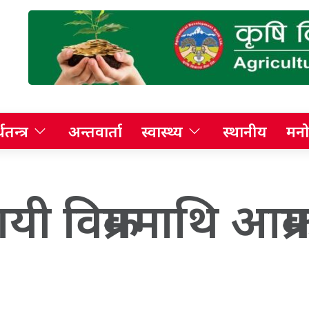
थतन्त्र
अन्तवार्ता
स्वास्थ्य
स्थानीय
मनो
ी विक्रममाथि आक्र