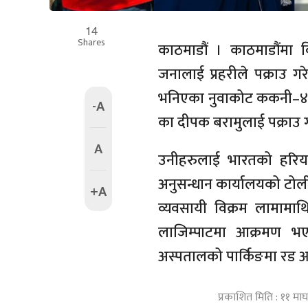
14
Shares
काठमाडौं । काठमाडौंमा 
जनालाई प्रहरीले पक्राउ ग
भनिएका नुवाकोट ककनी–४ 
-A
का दीपक बरामुलाई पक्राउ 
A
उनीहरुलाई भारतको हरि
अनुसन्धान कार्यालयको टोल
+A
व्यवसायी विक्रम लामामाथि 
लाजिम्पाटमा आक्रमण भए
अस्पतालको पार्किङमा रड 
प्रकाशित मिति : ११ मा