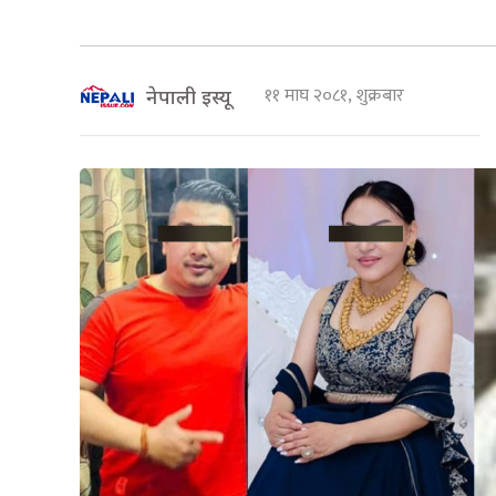
११ माघ २०८१, शुक्रबार
नेपाली इस्यू