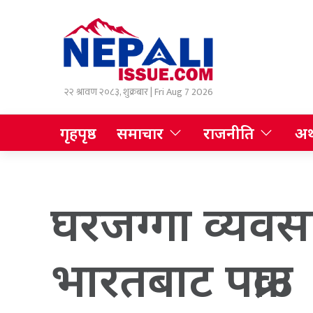
२२ श्रावण २०८३, शुक्रबार | Fri Aug 7 2026
गृहपृष्ठ
समाचार
राजनीति
अर्
घरजग्गा व्यवसाय
भारतबाट पक्राउ