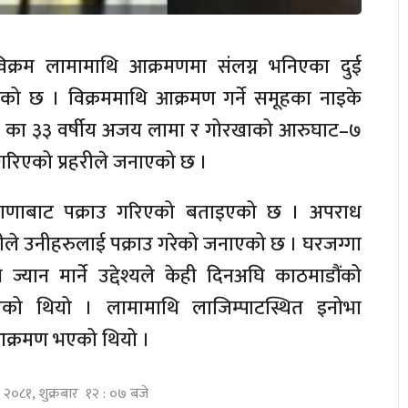
विक्रम लामामाथि आक्रमणमा संलग्न भनिएका दुई
रेको छ । विक्रममाथि आक्रमण गर्ने समूहका नाइके
का ३३ वर्षीय अजय लामा र गोरखाको आरुघाट–७
गरिएको प्रहरीले जनाएको छ ।
याणाबाट पक्राउ गरिएको बताइएको छ । अपराध
ीले उनीहरुलाई पक्राउ गरेको जनाएको छ । घरजग्गा
ज्यान मार्ने उद्देश्यले केही दिनअघि काठमाडौंको
को थियो । लामामाथि लाजिम्पाटस्थित इनोभा
आक्रमण भएको थियो ।
घ २०८१, शुक्रबार १२ : ०७ बजे