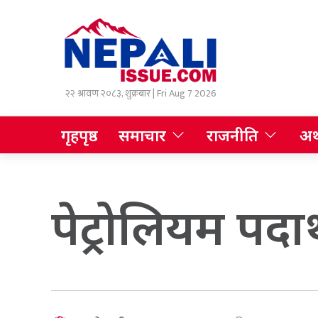
२२ श्रावण २०८३, शुक्रबार | Fri Aug 7 2026
गृहपृष्ठ
समाचार
राजनीति
अर्
पेट्रोलियम पदार