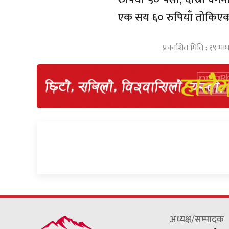
एक सय ६० रुपियाँ तोकिए
प्रकाशित मिति : १९ म
अध्यक्ष/सम्पादक