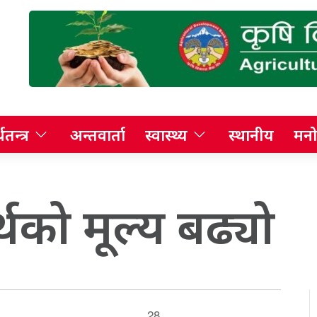
थतन्त्र
अन्तवार्ता
स्वास्थ्य
स्थानीय
मनो
्थको मूल्य बढ्यो
28