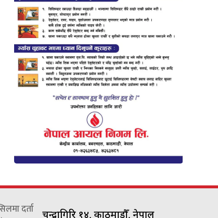
्सिलमा दर्ता
चन्द्रागिरि १४, काठमाडौँ, नेपाल