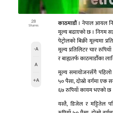
28
काठमाडौं
। नेपाल आयल निगम
Shares
मूल्य बढाएको छ । निगम सञ
पेट्रोलको बिक्री मूल्यमा प्
-A
मूल्य प्रतिलिटर चार रुपिया
र बाह्यतर्फ काठमाडौँका ल
A
मूल्य समायोजनसँगै पहिलो 
+A
५० पैसा, दोस्रो वर्गमा एक 
६७ रुपियाँ कायम भएको छ 
यस्तै, डिजेल र मट्टितेल 
रुपियाँ ५० पैसा, दोस्रो वर्