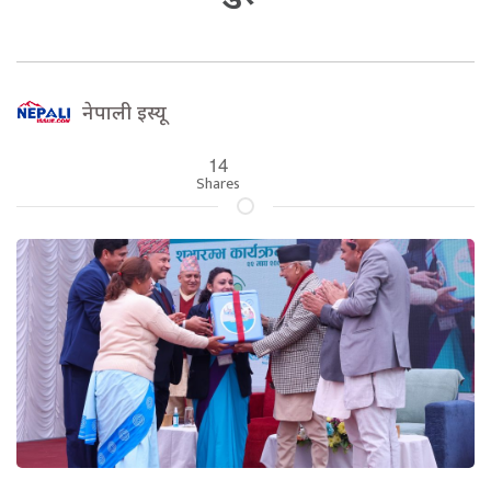
नेपाली इस्यू
14
Shares