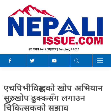
२४ श्रावण २०८३, आइतबार | Sun Aug 9 2026
एचपिभीविरुद्धको खोप अभियान
सुरु, खोप ढुक्कसँग लगाउन
चिकित्सकको सुझाव