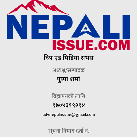
दिप एड मिडिया सर्भिस
अध्यक्ष/सम्पादक
पुष्पा शर्मा
विज्ञापनको लागि
९७०४३९९२९४
advnepaliissue@gmail.com
सूचना विभाग दर्ता नं.