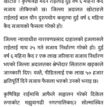
खोटाङ । कृषिविज्ञ मदन राईलाई दुई वर्ष ६ महिना कैद
सजाय तोकिएको छ। जिल्ला अदालत खोटाङले
राईलाई बाल यौन दुरुपयोग कसुरमा दुई वर्ष ६ महिना
कैद सजायको फैसला गरेको हो।
जिल्ला न्यायाधीश नारायणप्रसाद दाहालको इजलासले
राईलाई माघ २५ गते सजाय निर्धारण गरेको हो। दुई
वर्ष ६ महिना कैद र एक लाख जरिवाना सजाय निर्धारण
भएको जिल्ला अदालतका श्रेष्तेदार सिताराम खड्काले
जानकारी दिए। यस्तै, पीडितलाई एक लाख ५० हजार
क्षतिपूर्ति दिने सजाय फैसला भएको उनको भनाइ छ।
कृषिविज्ञ राईमाथि आफैले सञ्चालन गरेको दिक्तेल
रुपाकोट मझुवागढी नगरपालिका(२ सोल्मास्थित