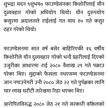
शुभद्रा मदन ९शुभम० फाउण्डेसनका किशोरीलाई यौन
दुव्र्यवहार गरेको अभियोग थियो। यौन दुरुपयोग
कसुरमा अदालतले राईलाई गत माघ १० गते कसुर
ठहर गरेको थियो।
फाउण्डेसनमा सात वर्ष बसेर बाहिरिएकी १६ वर्षीय
किशोरीले यौन दुव्र्यवहार गरेको भन्दै प्रहरीलाई दिएको
उजुरीका आधारमा राई २०८० वैशाख २९ गते पक्राउ
परेका थिए। मुद्दाको फैसला नभएसम्म फाउण्डेसनमा
जान नपाउनेगरी उनी २०८० जेठ २२ गते पुर्पक्षका लागि
चार लाख धरौटी तारेखमा रिहा भएका थिए।
आरोपितविरुद्ध २०८० जेठ २१ गते सरकारी वकिलको