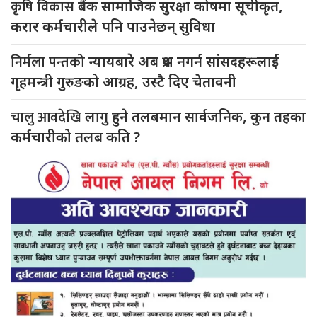
कृषि विकास
बैंक सामाजिक सुरक्षा कोषमा सूचीकृत,
करार कर्मचारीले पनि पाउनेछन् सुविधा
निर्मला पन्तको
न्यायबारे अब प्रश्न नगर्न सांसदहरूलाई
गृहमन्त्री गुरुङको आग्रह, उस्टै दिए चेतावनी
चालु आवदेखि
लागु हुने तलबमान सार्वजनिक, कुन तहका
कर्मचारीको तलब कति ?