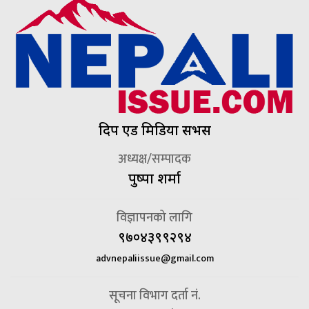
दिप एड मिडिया सर्भिस
अध्यक्ष/सम्पादक
पुष्पा शर्मा
विज्ञापनको लागि
९७०४३९९२९४
advnepaliissue@gmail.com
सूचना विभाग दर्ता नं.