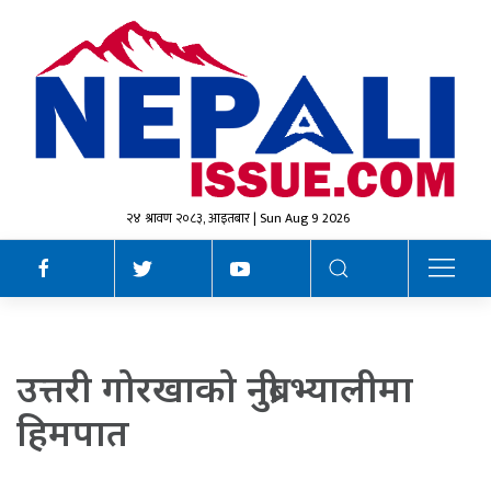
२४ श्रावण २०८३, आइतबार | Sun Aug 9 2026
उत्तरी गोरखाको नुब्री भ्यालीमा
हिमपात