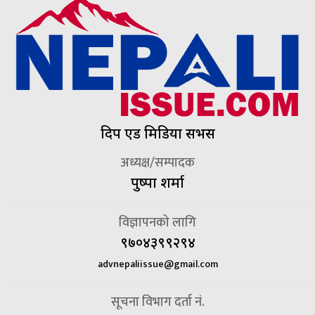
दिप एड मिडिया सर्भिस
अध्यक्ष/सम्पादक
पुष्पा शर्मा
विज्ञापनको लागि
९७०४३९९२९४
advnepaliissue@gmail.com
सूचना विभाग दर्ता नं.