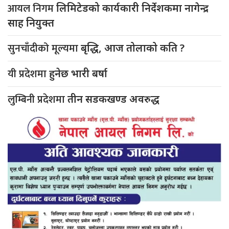
आयल निगम
लिमिटेडको कार्यकारी निर्देशकमा नागेन्द्र
साह नियुक्त
सुनचाँदीको मूल्यमा
बृद्धि, आज तोलाको कति ?
यी प्रदेशमा
हुनेछ भारी बर्षा
लुम्बिनी प्रदेशमा
तीन सडकखण्ड अवरुद्ध