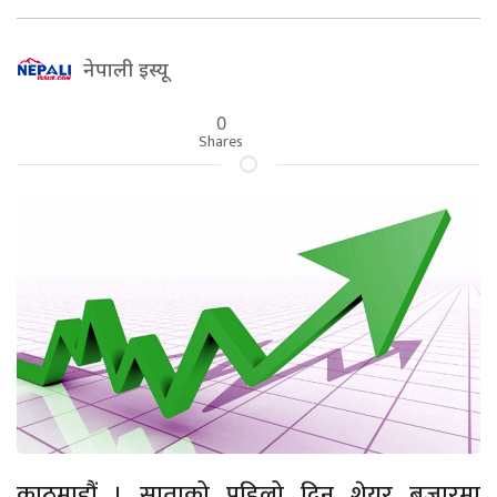
नेपाली इस्यू
0
Shares
काठमाडौं । साताको पहिलो दिन शेयर बजारमा