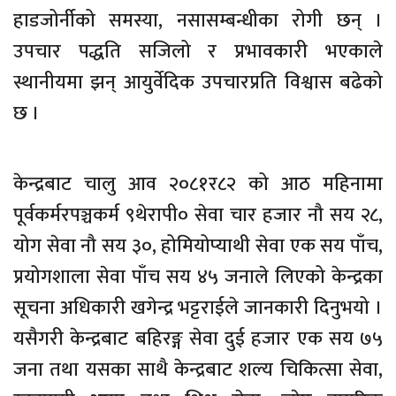
हाडजोर्नीको समस्या, नसासम्बन्धीका रोगी छन् ।
उपचार पद्धति सजिलो र प्रभावकारी भएकाले
स्थानीयमा झन् आयुर्वेदिक उपचारप्रति विश्वास बढेको
छ ।
केन्द्रबाट चालु आव २०८१र८२ को आठ महिनामा
पूर्वकर्मरपञ्चकर्म ९थेरापी० सेवा चार हजार नौ सय २८,
योग सेवा नौ सय ३०, होमियोप्याथी सेवा एक सय पाँच,
प्रयोगशाला सेवा पाँच सय ४५ जनाले लिएको केन्द्रका
सूचना अधिकारी खगेन्द्र भट्टराईले जानकारी दिनुभयो ।
यसैगरी केन्द्रबाट बहिरङ्ग सेवा दुई हजार एक सय ७५
जना तथा यसका साथै केन्द्रबाट शल्य चिकित्सा सेवा,