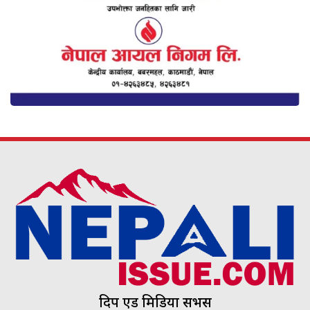
दिप एड मिडिया सर्भिस