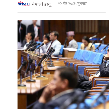
१२ चैत्र २०८१, बुधबार
नेपाली इस्यू