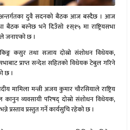
 अन्तर्गतका दुवै सदनको बैठक आज बस्दैछ । आज
ा बैठक बस्नेछ भने दिउँसो १स्१५ मा राष्ट्रियसभा
ले जनाएको छ ।
ैंकिङ्ग कसुर तथा सजाय दोस्रो संशोधन विधेयक,
य सभाबाट प्राप्त सन्देश सहितको विधेयक टेबुल गरिने
को छ ।
ंसदीय मामिला मन्त्री अजय कुमार चौरसियाले राष्ट्रिय
ाल कानुन व्यवसायी परिषद् दोस्रो संशोधन विधेयक,
े प्रस्ताव प्रस्तुत गर्ने कार्यसुचि रहेको छ ।