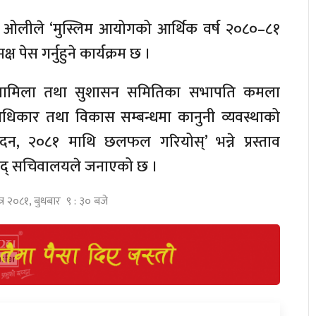
 शर्मा ओलीले ‘मुस्लिम आयोगको आर्थिक वर्ष २०८०–८१
ष पेस गर्नुहुने कार्यक्रम छ ।
 मामिला तथा सुशासन समितिका सभापति कमला
धिकार तथा विकास सम्बन्धमा कानुनी व्यवस्थाको
वेदन, २०८१ माथि छलफल गरियोस्’ भन्ने प्रस्ताव
े संसद् सचिवालयले जनाएको छ ।
त्र २०८१, बुधबार ९ : ३० बजे