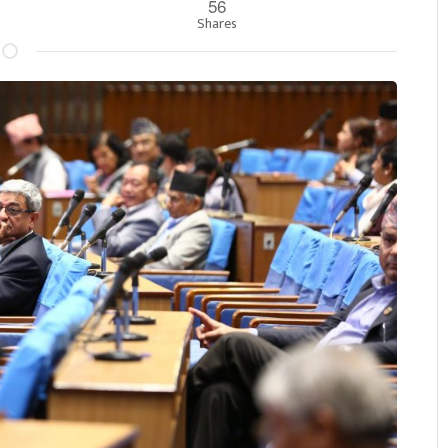
56
Shares