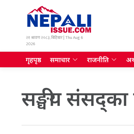
२१ श्रावण २०८३, बिहिबार | Thu Aug 6
2026
गृहपृष्ठ
समाचार
राजनीति
अर्
सङ्घीय संसद्का