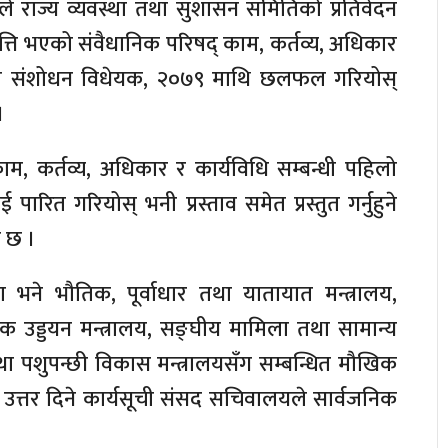
लीले राज्य व्यवस्था तथा सुशासन समितिको प्रतिवेदन
पत्ति भएको संवैधानिक परिषद् काम, कर्तव्य, अधिकार
हिलो संशोधन विधेयक, २०७९ माथि छलफल गरियोस्
।
ाम, कर्तव्य, अधिकार र कार्यविधि सम्बन्धी पहिलो
रित गरियोस् भनी प्रस्ताव समेत प्रस्तुत गर्नुहुने
 छ ।
मा भने भौतिक, पूर्वाधार तथा यातायात मन्त्रालय,
िक उड्डयन मन्त्रालय, सङ्घीय मामिला तथा सामान्य
तथा पशुपन्छी विकास मन्त्रालयसँग सम्बन्धित मौखिक
रीले उत्तर दिने कार्यसूची संसद सचिवालयले सार्वजनिक