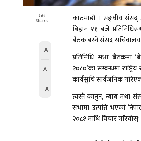
56
काठमाडौ‌ । सङ्घीय संसद्
Shares
बिहान ११ बजे प्रतिनिधिसभ
बैठक बस्ने संसद सचिवालय
-A
प्रतिनिधि सभा बैठकमा ‘ब
२०८०’का सम्बन्धमा राष्ट्रि
A
कार्यसुचि सार्वजनिक गरिए
+A
त्यस्तै कानुन, न्याय तथा स
सभामा उत्पत्ति भएको ‘नेप
२०८१ माथि विचार गरियोस्’ भन्न