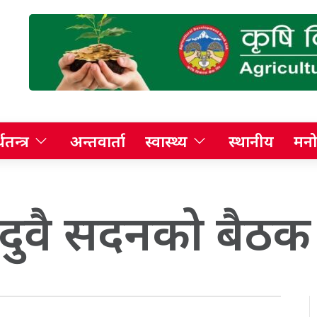
थतन्त्र
अन्तवार्ता
स्वास्थ्य
स्थानीय
मनो
 दुवै सदनको बैठक 