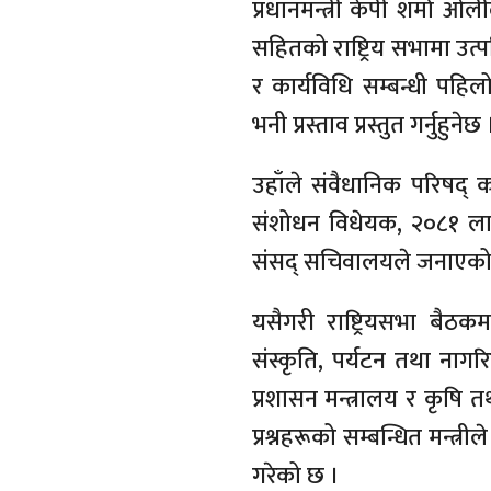
प्रधानमन्त्री केपी शर्मा ओ
सहितको राष्ट्रिय सभामा उत्
र कार्यविधि सम्बन्धी प
भनी प्रस्ताव प्रस्तुत गर्नुहुनेछ 
उहाँले संवैधानिक परिषद् क
संशोधन विधेयक, २०८१ लाई पा
संसद् सचिवालयले जनाएको
यसैगरी राष्ट्रियसभा बैठक
संस्कृति, पर्यटन तथा नागर
प्रशासन मन्त्रालय र कृषि 
प्रश्नहरूको सम्बन्धित मन्त्
गरेको छ ।