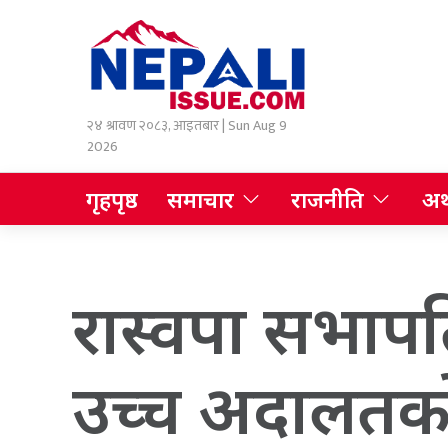
२४ श्रावण २०८३, आइतबार | Sun Aug 9
2026
गृहपृष्ठ
समाचार
राजनीति
अर्
रास्वपा सभाप
उच्च अदालतक