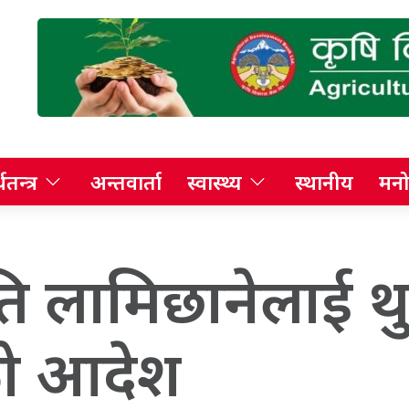
थतन्त्र
अन्तवार्ता
स्वास्थ्य
स्थानीय
मनो
ति लामिछानेलाई थ
ो आदेश