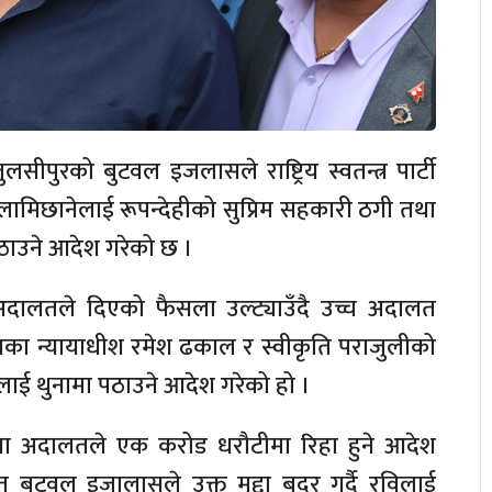
सीपुरको बुटवल इजलासले राष्ट्रिय स्वतन्त्र पार्टी
ामिछानेलाई रूपन्देहीको सुप्रिम सहकारी ठगी तथा
ठाउने आदेश गरेको छ ।
अदालतले दिएको फैसला उल्ट्याउँदै उच्च अदालत
ा न्यायाधीश रमेश ढकाल र स्वीकृति पराजुलीको
लाई थुनामा पठाउने आदेश गरेको हो ।
जिल्ला अदालतले एक करोड धरौटीमा रिहा हुने आदेश
 बुटवल इजालासले उक्त मुद्दा बदर गर्दै रविलाई