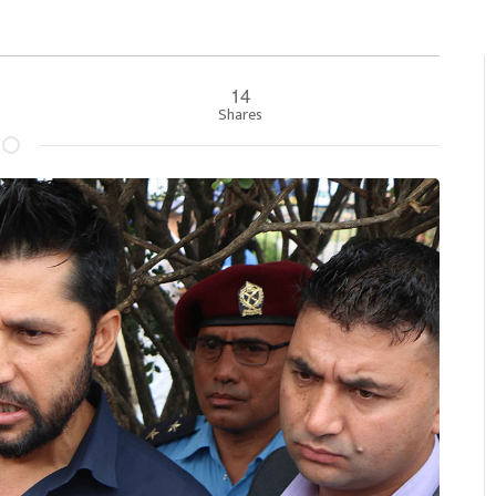
14
Shares