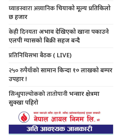
घ्याङस्वारा अग्र्यानिक
चियाको मूल्य प्रतिकिलो
छ हजार
केही दिनयता
अभाव देखिएको खाना पकाउने
एलपी ग्यासको बिक्री सहज बन्दै
प्रतिनिधिसभा बैठक
( LIVE)
२५० रुपैयाँको
सामान किन्दा १० लाखको बम्पर
उपहार !
सिन्धुपाल्चोकको तातोपानी
भन्सार क्षेत्रमा
सुक्खा पहिरो