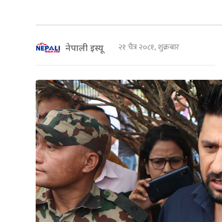
२१ चैत्र २०८१, शुक्रबार
नेपाली इस्यू