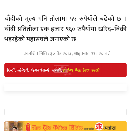
चाँदीको मूल्य पनि तोलामा ५५ रुपैयाँले बढेको छ ।
चाँदी प्रतितोला एक हजार ९६० रुपैयाँमा खरिद–बिक्री
भइरहेको महासंघले जनाएको छ
प्रकाशित मिति : ३० चैत्र २०८१, आइतबार ११ : २० बजे