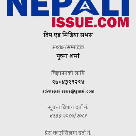
दिप एड मिडिया सर्भिस
अध्यक्ष/सम्पादक
पुष्पा शर्मा
विज्ञापनको लागि
९७०४३९९२९४
advnepaliissue@gmail.com
सूचना विभाग दर्ता नं.
४३३३-२०८०/२०८१
प्रेस काउन्सिलमा दर्ता नं.