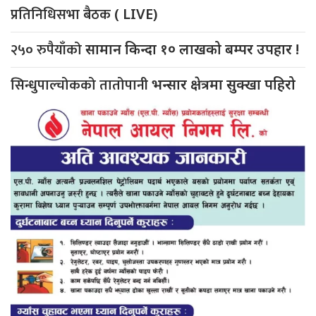
प्रतिनिधिसभा बैठक
( LIVE)
२५० रुपैयाँको
सामान किन्दा १० लाखको बम्पर उपहार !
सिन्धुपाल्चोकको तातोपानी
भन्सार क्षेत्रमा सुक्खा पहिरो