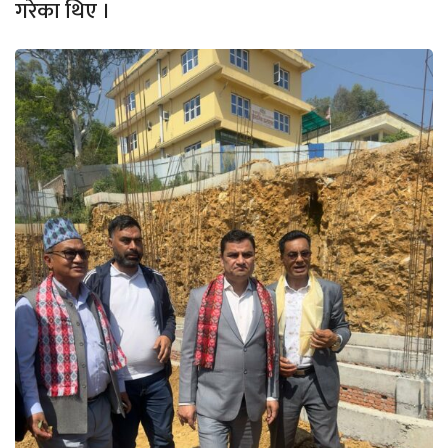
गरेका थिए ।