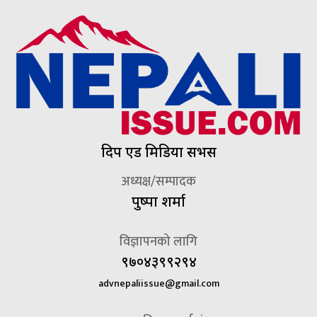
दिप एड मिडिया सर्भिस
अध्यक्ष/सम्पादक
पुष्पा शर्मा
विज्ञापनको लागि
९७०४३९९२९४
advnepaliissue@gmail.com