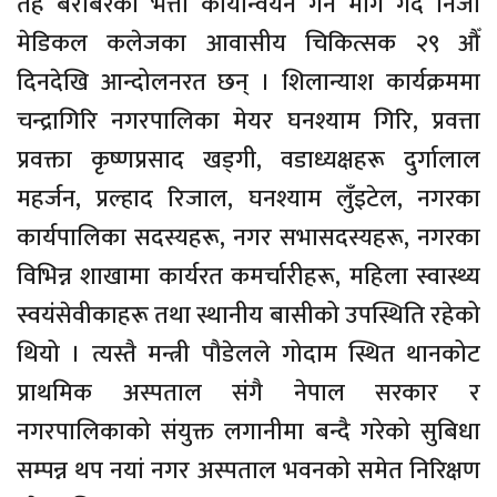
तह बराबरको भत्ता कार्यान्वयन गर्न माग गर्दै निजी
मेडिकल कलेजका आवासीय चिकित्सक २९ औँ
दिनदेखि आन्दोलनरत छन् । शिलान्याश कार्यक्रममा
चन्द्रागिरि नगरपालिका मेयर घनश्याम गिरि, प्रवत्ता
प्रवक्ता कृष्णप्रसाद खड्गी, वडाध्यक्षहरू दुर्गालाल
महर्जन, प्रल्हाद रिजाल, घनश्याम लुँइटेल, नगरका
कार्यपालिका सदस्यहरू, नगर सभासदस्यहरू, नगरका
विभिन्न शाखामा कार्यरत कमर्चारीहरू, महिला स्वास्थ्य
स्वयंसेवीकाहरू तथा स्थानीय बासीको उपस्थिति रहेको
थियो । त्यस्तै मन्त्री पौडेलले गोदाम स्थित थानकोट
प्राथमिक अस्पताल संगै नेपाल सरकार र
नगरपालिकाको संयुक्त लगानीमा बन्दै गरेको सुबिधा
सम्पन्न थप नयां नगर अस्पताल भवनको समेत निरिक्षण