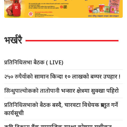
भर्खरै
प्रतिनिधिसभा बैठक
( LIVE)
२५० रुपैयाँको
सामान किन्दा १० लाखको बम्पर उपहार !
सिन्धुपाल्चोकको तातोपानी
भन्सार क्षेत्रमा सुक्खा पहिरो
प्रतिनिधिसभाको बैठक
बस्दै, चारवटा विधेयक प्रस्तुत गर्ने
कार्यसूची
बैंक सामाजिक सुरक्षा कोषमा सूचीकृत,