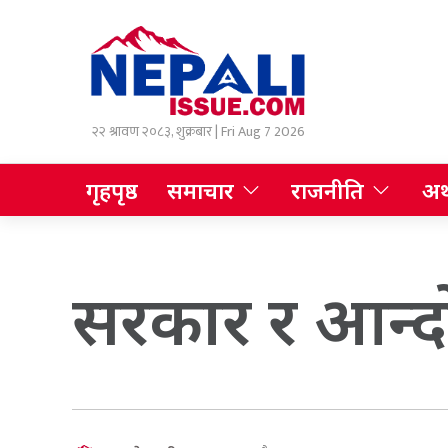
२२ श्रावण २०८३, शुक्रबार | Fri Aug 7 2026
गृहपृष्ठ
समाचार
राजनीति
अर्
सरकार र आन्द