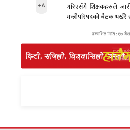
+A
गरिएसँगै शिक्षकहरुले जा
मन्त्रीपरिषदको बैठक भर्खरै
प्रकाशित मिति : १७ बै