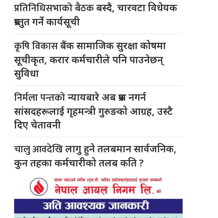
प्रतिनिधिसभाको बैठक
बस्दै, चारवटा विधेयक
प्रस्तुत गर्ने कार्यसूची
कृषि विकास
बैंक सामाजिक सुरक्षा कोषमा
सूचीकृत, करार कर्मचारीले पनि पाउनेछन्
सुविधा
निर्मला पन्तको
न्यायबारे अब प्रश्न नगर्न
सांसदहरूलाई गृहमन्त्री गुरुङको आग्रह, उस्टै
दिए चेतावनी
चालु आवदेखि
लागु हुने तलबमान सार्वजनिक,
कुन तहका कर्मचारीको तलब कति ?