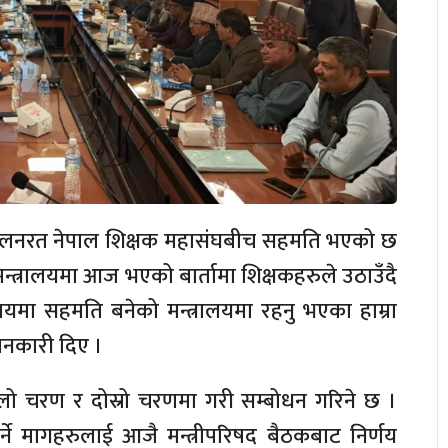
दोलनरत नेपाल शिक्षक महासंघबीच सहमति भएको छ
ि मन्त्रालयमा आज भएको बार्तामा शिक्षकहरुले उठाउँदै
ा सहमति बनेको मन्त्रालयमा रहनु भएका हाम्रा
ानकारी दिए ।
ो चरण र दोस्रो चरणमा गरी सम्बोधन गरिने छ ।
ने मागहरुलाई आजै मन्त्रीपरिषद बैठकबाट निर्णय