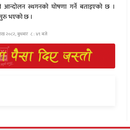
री आन्दोलन स्थगनको घोषणा गर्ने बताइएको छ ।
 सुरु भएको छ ।
शाख २०८२, बुधबार ८ : ४९ बजे