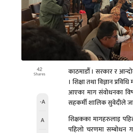
42
काठमाडौँ । सरकार र आन्
Shares
। शिक्षा तथा विज्ञान प्रविध
आएका माग संवोधनका विषयम
-A
सहकर्मी शालिक सुवेदीले ज
शिक्षकका मागहरुलाइ पहिल
A
पहिलो चरणमा सम्बोधन गर्