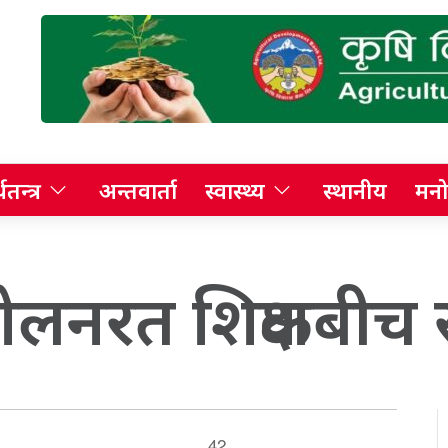
थतन्त्र
अन्तवार्ता
स्वास्थ्य
स्थानीय
मनो
ोलनरत शिक्षकबीच
42