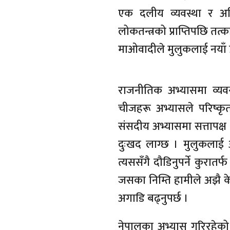
एक दलीय व्यवस्था र अहि
लोकतन्त्रको प्राप्तिपछि तत
माओवादीले मुलुकलाई नयाँ प्र
राजनीतिक अभ्यासमा व्यवस
चीजहरू अभ्यासले परिष्कृत 
संसदीय अभ्यासमा सत्तापक्ष 
दुःखद लाग्छ । मुलुकलाई 
त्यससँगै दौडिनुपर्ने कुरातर
जसका निम्ति हामीले अझै के
अगाडि बढ्नुपर्छ ।
नेपालका अभ्यास गरिरहेको प