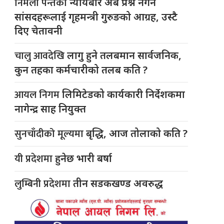
निर्मला पन्तको
न्यायबारे अब प्रश्न नगर्न
सांसदहरूलाई गृहमन्त्री गुरुङको आग्रह, उस्टै
दिए चेतावनी
चालु आवदेखि
लागु हुने तलबमान सार्वजनिक,
कुन तहका कर्मचारीको तलब कति ?
आयल निगम
लिमिटेडको कार्यकारी निर्देशकमा
नागेन्द्र साह नियुक्त
सुनचाँदीको मूल्यमा
बृद्धि, आज तोलाको कति ?
यी प्रदेशमा
हुनेछ भारी बर्षा
लुम्बिनी प्रदेशमा
तीन सडकखण्ड अवरुद्ध