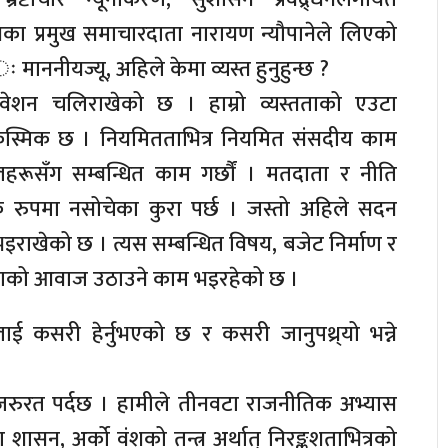
 प्रमुख समाचारदाता नारायण न्यौपानेले लिएको
ः माननीयज्यू, अहिले केमा व्यस्त हुनुहुन्छ ?
वेशन चलिराखेको छ । हाम्रो व्यस्तताको एउटा
स्मिक छ । नियमितताभित्र नियमित संसदीय काम
रूसँग सम्बन्धित काम गर्छौं । मतदाता र नीति
िक रुपमा नसोचेका कुरा पर्छ । जस्तो अहिले सदन
 भइराखेको छ । त्यस सम्बन्धित विषय, बजेट निर्माण र
 जनताको आवाज उठाउने काम भइरहेको छ ।
ई कसरी हेर्नुभएको छ र कसरी जानुपथ्र्यो भन्ने
 जरुरत पर्दछ । हामीले तीनवटा राजनीतिक अभ्यास
ा शासन, अर्को वंशको तन्त्र अर्थात् निरङ्कुशताभित्रको