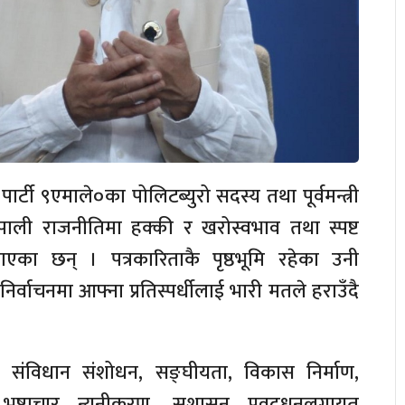
पार्टी ९एमाले०का पोलिटब्युरो सदस्य तथा पूर्वमन्त्री
नेपाली राजनीतिमा हक्की र खरोस्वभाव तथा स्पष्ट
ाएका छन् । पत्रकारिताकै पृष्ठभूमि रहेका उनी
िर्वाचनमा आफ्ना प्रतिस्पर्धीलाई भारी मतले हराउँदै
 संविधान संशोधन, सङ्घीयता, विकास निर्माण,
रष्टाचार न्यूनीकरण, सुशासन प्रवद्र्धनलगायत