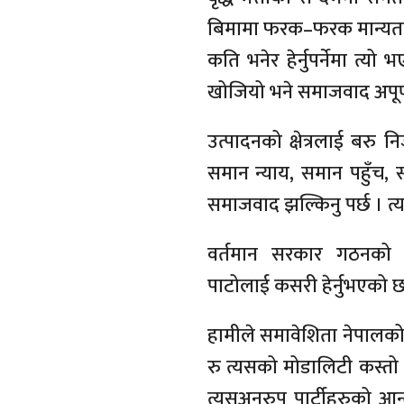
बिमामा फरक–फरक मान्यता छन् 
कति भनेर हेर्नुपर्नेमा त्य
खोजियो भने समाजवाद अपूर्ण
उत्पादनको क्षेत्रलाई बरु 
समान न्याय, समान पहुँच, स
समाजवाद झल्किनु पर्छ । त
वर्तमान सरकार गठनको पृ
पाटोलाई कसरी हेर्नुभएको छ
हामीले समावेशिता नेपालको 
रु त्यसको मोडालिटी कस्तो 
त्यसअनुरुप पार्टीहरुको आ