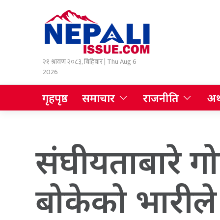
२१ श्रावण २०८३, बिहिबार | Thu Aug 6
2026
गृहपृष्ठ
समाचार
राजनीति
अर्
संघीयताबारे ग
बोकेको भारील