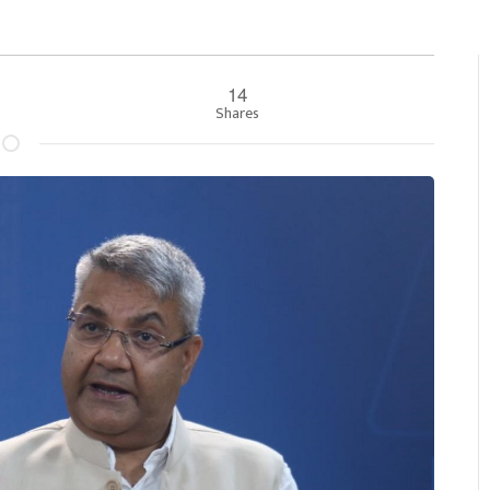
14
Shares