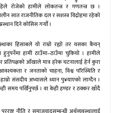
ले रोजेको हामीले लोकतन्त्र र गणतन्त्र छ ।
्कालीन सात राजनीतिक दल र सशस्त्र विद्रोहमा रहेको
स्थान दिने कोसिस गर्‍यौँ ।
्थाका हिसाबले यो राम्रो रह्यो तर यसका कैयन्
हुनुपर्नेमा हामी ठाउँमा–ठाउँमा चुकियो । हामीले
र प्रतिपक्षको आँखाले मात्र हरेक घटनालाई हेर्न कुरा
आवश्यकता र जनताको चाहना, विश्व परिस्थिति र
्फ हाम्रो संसदीय अभ्यासले ध्यान पु¥याएको लाग्दैन ।
ही समय पर्खिनुपर्छ । वा केही हण्डर र ठक्कर खाँदै
रराष्ट्र नीति र समाजवादसम्बन्धी अर्थव्यवस्थालाई