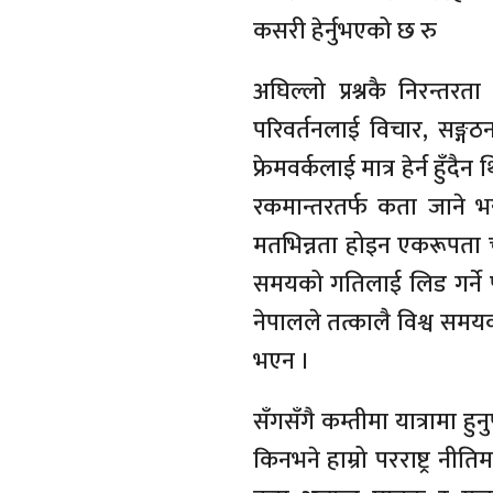
कसरी हेर्नुभएको छ रु
अघिल्लो प्रश्नकै निरन्तर
परिवर्तनलाई विचार, सङ्गठन, अ
फ्रेमवर्कलाई मात्र हेर्न ह
रकमान्तरतर्फ कता जाने भन्नेमा
मतभिन्नता होइन एकरूपता चा
समयको गतिलाई लिड गर्ने पन
नेपालले तत्कालै विश्व समयक
भएन ।
सँगसँगै कम्तीमा यात्रामा हु
किनभने हाम्रो परराष्ट्र न