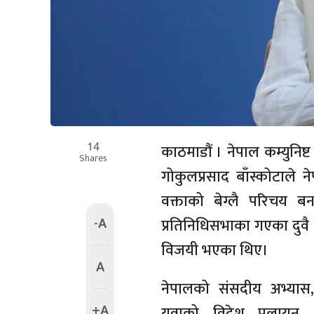
14
काठमाडौं । नेपाल कम्युनिष्ट 
Shares
गोकुलप्रसाद बाँस्कोटाले 
वक्ताको बेग्लै परिचय बन
-A
प्रतिनिधिसभाका गएका दुवै न
विजयी भएका थिए।
A
नेपालको संसदीय अभ्यास,
+A
युवाको विदेश पलायन, भ्