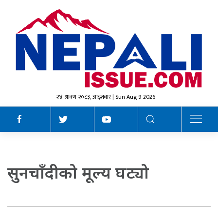
२४ श्रावण २०८३, आइतबार | Sun Aug 9 2026
सुनचाँदीको मूल्य घट्यो