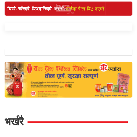
भर्खरै