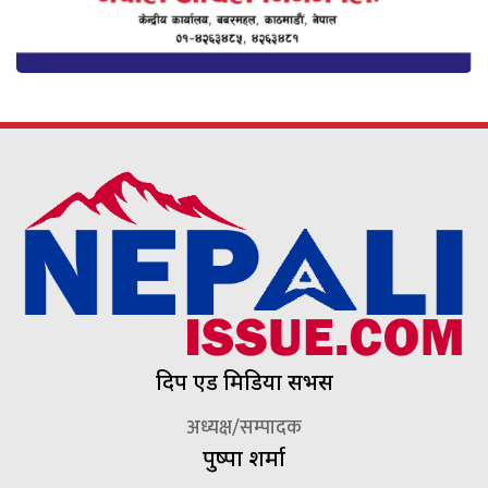
दिप एड मिडिया सर्भिस
अध्यक्ष/सम्पादक
पुष्पा शर्मा