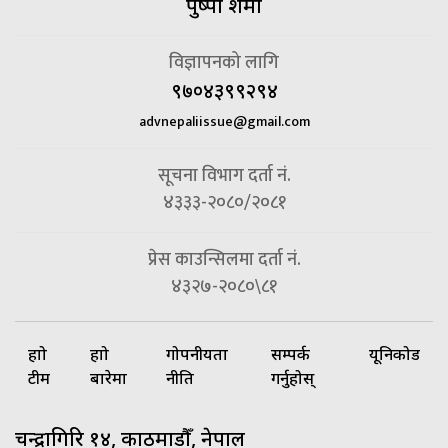
पुष्पा शर्मा
विज्ञापनको लागि
९७०४३९९२९४
advnepaliissue@gmail.com
सूचना विभाग दर्ता नं.
४३३३-२०८०/२०८१
प्रेस काउन्सिलमा दर्ता नं.
४३२७-२०८०\८१
हाम्रो
हाम्रो
गोपनीयता
सम्पर्क
यूनिकोड
टीम
बारेमा
नीति
गर्नुहोस्
चन्द्रागिरि १४, काठमाडौँ, नेपाल