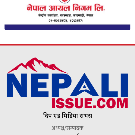
दिप एड मिडिया सर्भिस
अध्यक्ष/सम्पादक