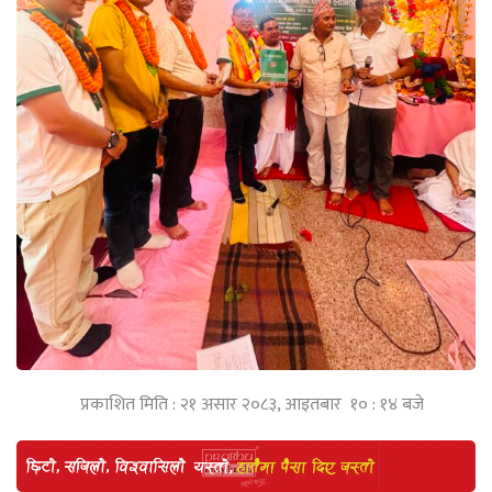
प्रकाशित मिति : २१ असार २०८३, आइतबार १० : १४ बजे