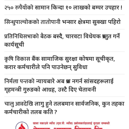
२५० रुपैयाँको
सामान किन्दा १० लाखको बम्पर उपहार !
सिन्धुपाल्चोकको तातोपानी
भन्सार क्षेत्रमा सुक्खा पहिरो
प्रतिनिधिसभाको बैठक
बस्दै, चारवटा विधेयक प्रस्तुत गर्ने
कार्यसूची
कृषि विकास
बैंक सामाजिक सुरक्षा कोषमा सूचीकृत,
करार कर्मचारीले पनि पाउनेछन् सुविधा
निर्मला पन्तको
न्यायबारे अब प्रश्न नगर्न सांसदहरूलाई
गृहमन्त्री गुरुङको आग्रह, उस्टै दिए चेतावनी
चालु आवदेखि
लागु हुने तलबमान सार्वजनिक, कुन तहका
कर्मचारीको तलब कति ?