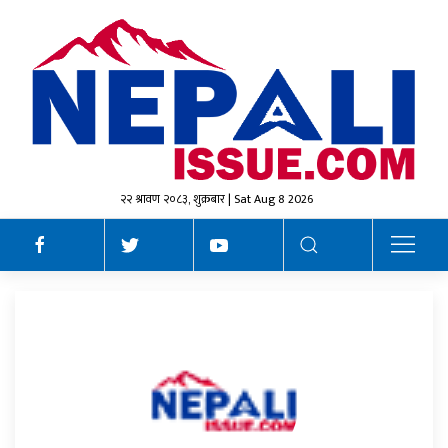
२२ श्रावण २०८३, शुक्रबार | Sat Aug 8 2026