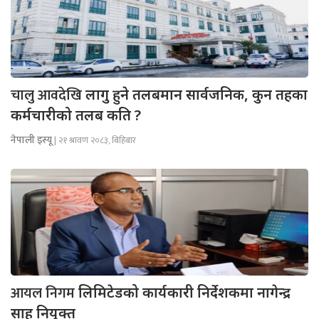
चालु आवदेखि
लागु हुने तलबमान सार्वजनिक, कुन तहका
कर्मचारीको तलब कति ?
नेपाली इस्यू
| २१ श्रावण २०८३, बिहिबार
आयल निगम
लिमिटेडको कार्यकारी निर्देशकमा नागेन्द्र
साह नियुक्त