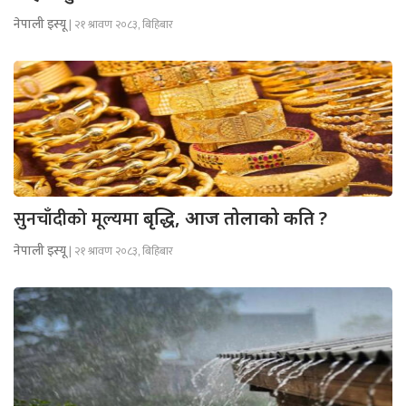
नेपाली इस्यू
| २१ श्रावण २०८३, बिहिबार
सुनचाँदीको मूल्यमा
बृद्धि, आज तोलाको कति ?
नेपाली इस्यू
| २१ श्रावण २०८३, बिहिबार