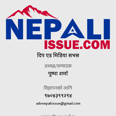
दिप एड मिडिया सर्भिस
अध्यक्ष/सम्पादक
पुष्पा शर्मा
विज्ञापनको लागि
९७०४३९९२९४
advnepaliissue@gmail.com