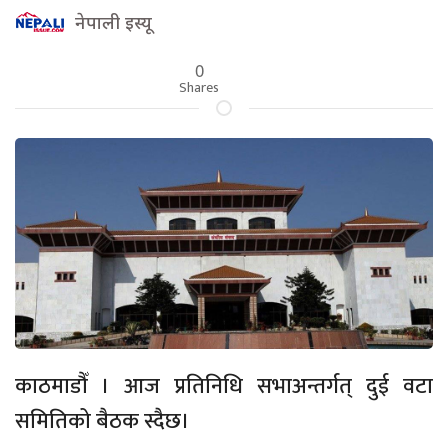
नेपाली इस्यू
0
Shares
काठमाडौँ । आज प्रतिनिधि सभाअन्तर्गत् दुई वटा
समितिको बैठक स्दैछ।