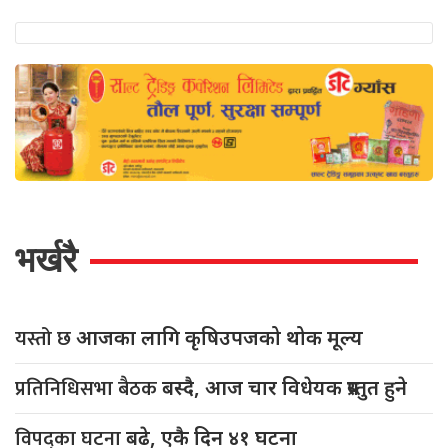
भर्खरै
यस्तो छ
आजका लागि कृषिउपजको थोक मूल्य
प्रतिनिधिसभा बैठक
बस्दै, आज चार विधेयक प्रस्तुत हुने
विपद्का घटना
बढे, एकै दिन ४१ घटना