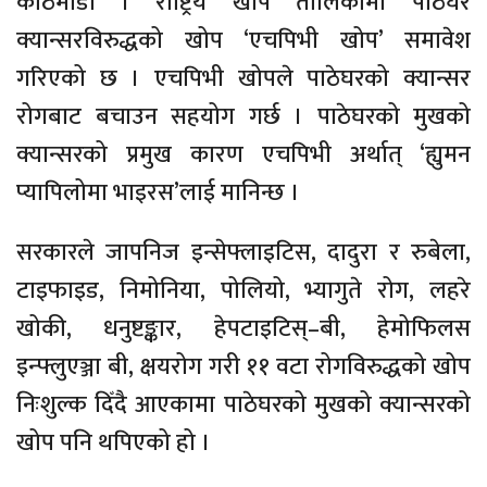
काठमाडौं । राष्ट्रिय खोप तालिकामा पाठेघर
क्यान्सरविरुद्धको खोप ‘एचपिभी खोप’ समावेश
गरिएको छ । एचपिभी खोपले पाठेघरको क्यान्सर
रोगबाट बचाउन सहयोग गर्छ । पाठेघरको मुखको
क्यान्सरको प्रमुख कारण एचपिभी अर्थात् ‘ह्युमन
प्यापिलोमा भाइरस’लाई मानिन्छ ।
सरकारले जापनिज इन्सेफ्लाइटिस, दादुरा र रुबेला,
टाइफाइड, निमोनिया, पोलियो, भ्यागुते रोग, लहरे
खोकी, धनुष्टङ्कार, हेपटाइटिस्–बी, हेमोफिलस
इन्फ्लुएञ्जा बी, क्षयरोग गरी ११ वटा रोगविरुद्धको खोप
निःशुल्क दिँदै आएकामा पाठेघरको मुखको क्यान्सरको
खोप पनि थपिएको हो ।