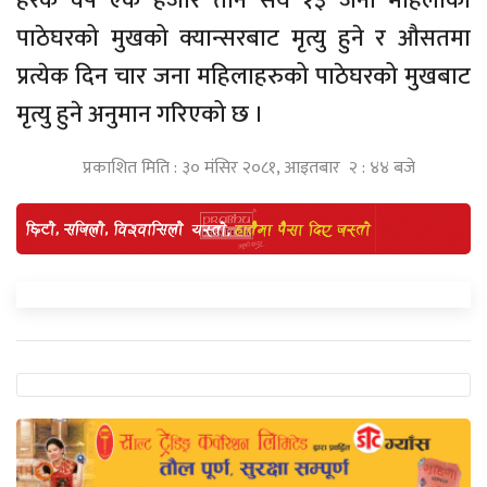
हरेक वर्ष एक हजार तीन सय १३ जना महिलाको
पाठेघरको मुखको क्यान्सरबाट मृत्यु हुने र औसतमा
प्रत्येक दिन चार जना महिलाहरुको पाठेघरको मुखबाट
मृत्यु हुने अनुमान गरिएको छ ।
प्रकाशित मिति : ३० मंसिर २०८१, आइतबार २ : ४४ बजे