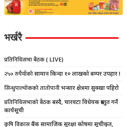
भर्खरै
प्रतिनिधिसभा बैठक
( LIVE)
२५० रुपैयाँको
सामान किन्दा १० लाखको बम्पर उपहार !
सिन्धुपाल्चोकको तातोपानी
भन्सार क्षेत्रमा सुक्खा पहिरो
प्रतिनिधिसभाको बैठक
बस्दै, चारवटा विधेयक प्रस्तुत गर्ने
कार्यसूची
कृषि विकास
बैंक सामाजिक सुरक्षा कोषमा सूचीकृत,