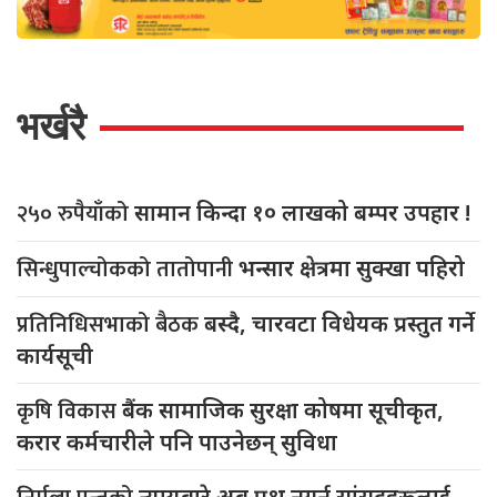
भर्खरै
२५० रुपैयाँको
सामान किन्दा १० लाखको बम्पर उपहार !
सिन्धुपाल्चोकको तातोपानी
भन्सार क्षेत्रमा सुक्खा पहिरो
प्रतिनिधिसभाको बैठक
बस्दै, चारवटा विधेयक प्रस्तुत गर्ने
कार्यसूची
कृषि विकास
बैंक सामाजिक सुरक्षा कोषमा सूचीकृत,
करार कर्मचारीले पनि पाउनेछन् सुविधा
न्यायबारे अब प्रश्न नगर्न सांसदहरूलाई