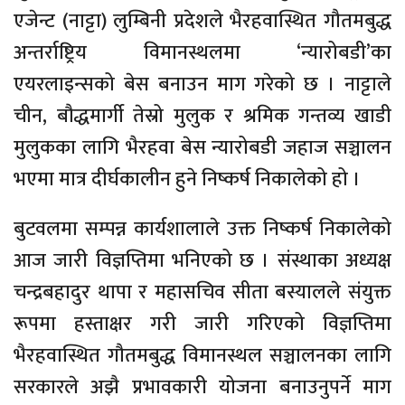
एजेन्ट (नाट्टा) लुम्बिनी प्रदेशले भैरहवास्थित गौतमबुद्ध
अन्तर्राष्ट्रिय विमानस्थलमा ‘न्यारोबडी’का
एयरलाइन्सको बेस बनाउन माग गरेको छ । नाट्टाले
चीन, बौद्धमार्गी तेस्रो मुलुक र श्रमिक गन्तव्य खाडी
मुलुकका लागि भैरहवा बेस न्यारोबडी जहाज सञ्चालन
भएमा मात्र दीर्घकालीन हुने निष्कर्ष निकालेको हो ।
बुटवलमा सम्पन्न कार्यशालाले उक्त निष्कर्ष निकालेको
आज जारी विज्ञप्तिमा भनिएको छ । संस्थाका अध्यक्ष
चन्द्रबहादुर थापा र महासचिव सीता बस्यालले संयुक्त
रूपमा हस्ताक्षर गरी जारी गरिएको विज्ञप्तिमा
भैरहवास्थित गौतमबुद्ध विमानस्थल सञ्चालनका लागि
सरकारले अझै प्रभावकारी योजना बनाउनुपर्ने माग