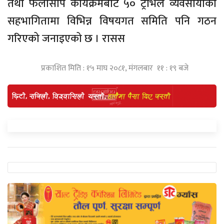
तथा फेलोसीप कार्यक्रमबाट ५० ट्राभल व्यवसायीको
सहभागितामा विभिन्न विषयगत समिति पनि गठन
गरिएको जनाइएको छ । रासस
प्रकाशित मिति : १५ माघ २०८१, मंगलबार ११ : १९ बजे