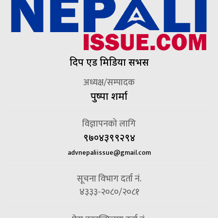
दिप एड मिडिया सर्भिस
अध्यक्ष/सम्पादक
पुष्पा शर्मा
विज्ञापनको लागि
९७०४३९९२९४
advnepaliissue@gmail.com
सूचना विभाग दर्ता नं.
४३३३-२०८०/२०८१