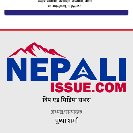
दिप एड मिडिया सर्भिस
अध्यक्ष/सम्पादक
पुष्पा शर्मा