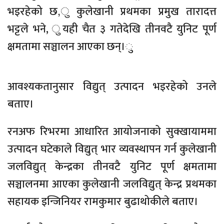
भइरहेको छ,ु कुलेखानी प्रथमका प्रमुख तारादत्त
भट्टले भने, ुयही चैत ३ गतेदेखि तीनवटै युनिट पूर्ण
क्षमतामा सञ्चालन आएका छन्।ु
आवश्यकतानुसार विद्युत् उत्पादन भइरहेको उनले
बताए।
रनअफ रिभरमा आधारित आयोजनाको सुक्खायाममा
उत्पादन घटेकाले विद्युत् भार व्यवस्थापन गर्न कुलेखानी
जलविद्युत् केन्द्रका तीनवटै युनिट पूर्ण क्षमतामा
सञ्चालनमा आएका कुलेखानी जलविद्युत् केन्द्र प्रथमका
सहायक इन्जिनियर रामकुमार बुढाथोकीले बताए।