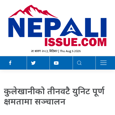
२१ श्रावण २०८३, बिहिबार | Thu Aug 6 2026
कुलेखानीको तीनवटै युनिट पूर्ण
क्षमतामा सञ्चालन