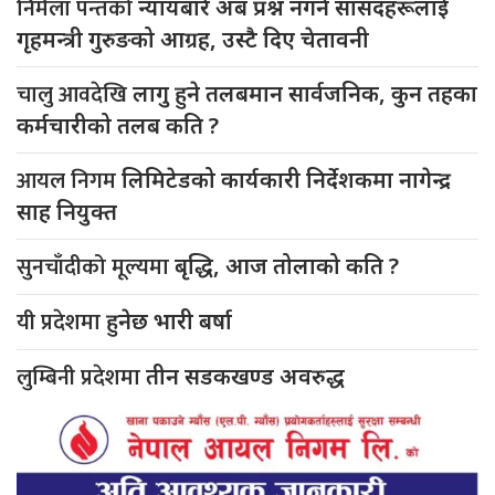
निर्मला पन्तको
न्यायबारे अब प्रश्न नगर्न सांसदहरूलाई
गृहमन्त्री गुरुङको आग्रह, उस्टै दिए चेतावनी
चालु आवदेखि
लागु हुने तलबमान सार्वजनिक, कुन तहका
कर्मचारीको तलब कति ?
आयल निगम
लिमिटेडको कार्यकारी निर्देशकमा नागेन्द्र
साह नियुक्त
सुनचाँदीको मूल्यमा
बृद्धि, आज तोलाको कति ?
यी प्रदेशमा
हुनेछ भारी बर्षा
लुम्बिनी प्रदेशमा
तीन सडकखण्ड अवरुद्ध