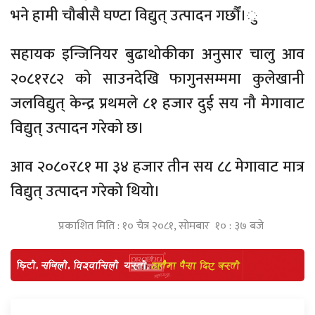
भने हामी चौबीसै घण्टा विद्युत् उत्पादन गर्छौं।ु
सहायक इन्जिनियर बुढाथोकीका अनुसार चालु आव
२०८१र८२ को साउनदेखि फागुनसम्ममा कुलेखानी
जलविद्युत् केन्द्र प्रथमले ८१ हजार दुई सय नौ मेगावाट
विद्युत् उत्पादन गरेको छ।
आव २०८०र८१ मा ३४ हजार तीन सय ८८ मेगावाट मात्र
विद्युत् उत्पादन गरेको थियो।
प्रकाशित मिति : १० चैत्र २०८१, सोमबार १० : ३७ बजे