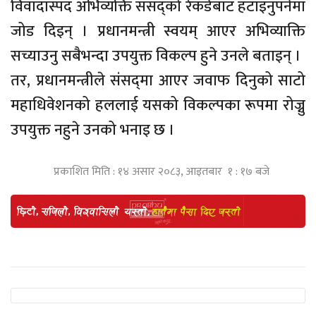
विवादास्पद अभिव्यक्ति संसद्को रेकर्डबाट हटाइनुपर्नेमा
जोड दिइन् । प्रधानमन्त्री स्वयम् आएर अभिव्याक्ति
सच्याउनु सबैभन्दा उपयुक्त विकल्प हुने उनले बताइन् ।
तर, प्रधानमन्त्रीले संसद्‌मा आएर जवाफ दिनुको साटो
महाधिवेशनको हललाई यसको विकल्पका रूपमा रोज्नु
उपयुक्त नहुने उनको भनाइ छ ।
प्रकाशित मिति : १४ असार २०८३, आइतबार १ : १७ बजे