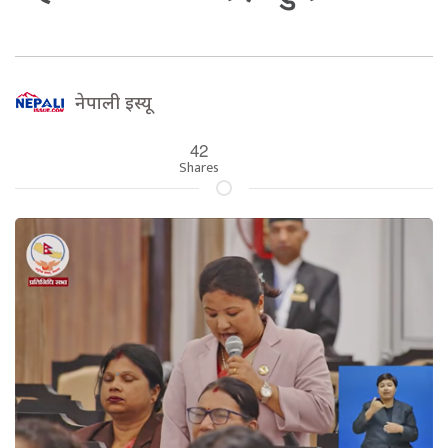
नेपाली इस्यू
42
Shares