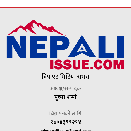
दिप एड मिडिया सर्भिस
अध्यक्ष/सम्पादक
पुष्पा शर्मा
विज्ञापनको लागि
९७०४३९९२९४
advnepaliissue@gmail.com