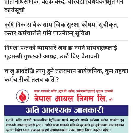
प्रतिनिधिसभाको बैठक
बस्दै, चारवटा विधेयक प्रस्तुत गर्ने
कार्यसूची
कृषि विकास
बैंक सामाजिक सुरक्षा कोषमा सूचीकृत,
करार कर्मचारीले पनि पाउनेछन् सुविधा
निर्मला पन्तको
न्यायबारे अब प्रश्न नगर्न सांसदहरूलाई
गृहमन्त्री गुरुङको आग्रह, उस्टै दिए चेतावनी
चालु आवदेखि
लागु हुने तलबमान सार्वजनिक, कुन तहका
कर्मचारीको तलब कति ?