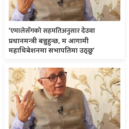
‘एमालेसँगको सहमतिअनुसार
देउवा
प्रधानमन्त्री बन्नुहुन्छ, म आगामी
महाधिबेशनमा सभापतिमा उठ्छु’