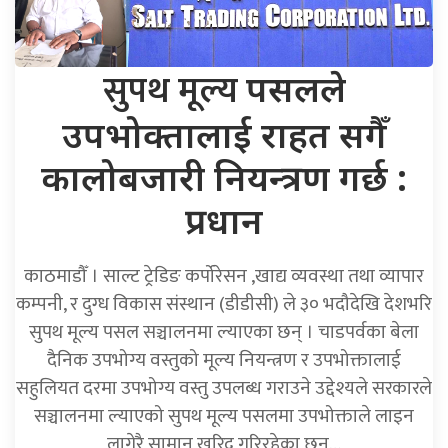
सुपथ मूल्य
पसलले
उपभोक्तालाई राहत सगैँ
कालोबजारी नियन्त्रण गर्छ :
प्रधान
काठमाडौँ । साल्ट ट्रेडिङ कर्पोरेसन ,खाद्य व्यवस्था तथा व्यापार
कम्पनी, र दुग्ध विकास संस्थान (डीडीसी) ले ३० भदौदेखि देशभरि
सुपथ मूल्य पसल सञ्चालनमा ल्याएका छन् । चाडपर्वका बेला
दैनिक उपभोग्य वस्तुको मूल्य नियन्त्रण र उपभोक्तालाई
सहुलियत दरमा उपभोग्य वस्तु उपलब्ध गराउने उद्देश्यले सरकारले
सञ्चालनमा ल्याएको सुपथ मूल्य पसलमा उपभोक्ताले लाइन
लागेरै सामान खरिद गरिरहेका छन्…