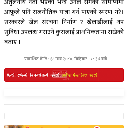
अतुलनीय नेता भएको भन्दै उनले सँगको सामीप्यमा
आफूले पनि राजनीतिक यात्रा गर्न पाएको स्मरण गरे।
सरकारले खेल संरचना निर्माण र खेलाडीलाई थप
सुविधा उपलब्ध गराउने कुरालाई प्राथमिकतामा राखेको
बताए ।
प्रकाशित मिति : १८ माघ २०८०, बिहिबार ५ : ३४ बजे