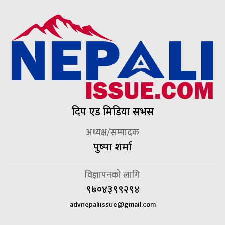
दिप एड मिडिया सर्भिस
अध्यक्ष/सम्पादक
पुष्पा शर्मा
विज्ञापनको लागि
९७०४३९९२९४
advnepaliissue@gmail.com