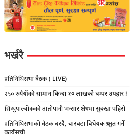
भर्खरै
प्रतिनिधिसभा बैठक
( LIVE)
२५० रुपैयाँको
सामान किन्दा १० लाखको बम्पर उपहार !
सिन्धुपाल्चोकको तातोपानी
भन्सार क्षेत्रमा सुक्खा पहिरो
प्रतिनिधिसभाको बैठक
बस्दै, चारवटा विधेयक प्रस्तुत गर्ने
कार्यसूची