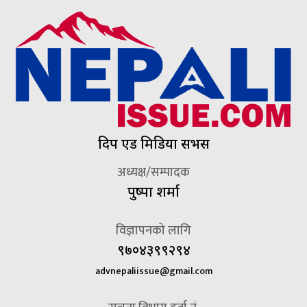
दिप एड मिडिया सर्भिस
अध्यक्ष/सम्पादक
पुष्पा शर्मा
विज्ञापनको लागि
९७०४३९९२९४
advnepaliissue@gmail.com