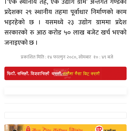
।‘एक स्थानीय तह, एक उद्योग ग्राम’ अन्तर्गत गण्डकी
प्रदेशका २९ स्थानीय तहमा पूर्वाधार निर्माणको काम
भइरहेको छ । यसमध्ये २३ उद्योग ग्राममा प्रदेश
सरकारको रु आठ करोड ५० लाख बजेट खर्च भएको
जनाइएको छ ।
प्रकाशित मिति : १४ फाल्गुन २०८०, सोमबार १० : ४९ बजे