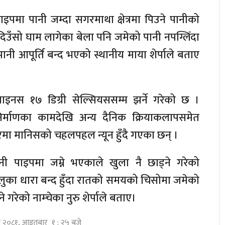
मा पानी जम्दा सगरमाथा क्षेत्रमा पिउने पानीको
 दिउँसो घाम लागेका बेला पनि जमेको पानी नपग्लिँदा
ेपानी आपूर्ति बन्द भएको स्थानीय माया शेर्पाले बताए
र माइनस १७ डिग्री सेल्सियससम्म झर्ने गरेको छ ।
्माणका कामदेखि अन्य दैनिक क्रियाकलापसमेत
रमा मानिसको चहलपहल न्यून हुँदै गएका छन् ।
ानी पाइपमा जम्ने भएकाले खुला नै छाड्ने गरेको
ेलुका धारा बन्द हुँदा रातको समयको चिसोमा जमेको
 गरेको नाम्चेका नुरु शेर्पाले बताए।
ुस २०८१, आइतबार १ : २५ बजे