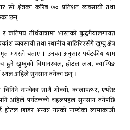
ुसार सो क्षेत्रका करिब ७० प्रतिशत व्यवसायी तथा
ेका छन् ।
र कतिपय तीर्थयात्रामा भारतको बुद्धगैयालगायत
िकांश व्यवसायी तथा स्थानीय बाहिरिएसँगै खुम्बु क्षेत्र
अमृत मगरले बताए । उनका अनुसार पर्यटकीय याम
 हुने खुम्बुको विमानस्थल, होटल लज, क्याम्पिङ
े स्थल अहिले सुनसान बनेका छन् ।
 चिनिने नाम्चेका साथै गोक्यो, कालापत्थर, एभरेष्ट
ा पनि अहिले पर्यटकको चहलपहल सुनसान बनेपछि
ई होटल छाडेर अन्यत्र गएको नाम्चेका लामाकाजी