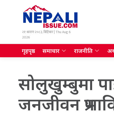
२१ श्रावण २०८३, बिहिबार | Thu Aug 6
2026
गृहपृष्ठ
समाचार
राजनीति
अर्
सोलुखुम्बुमा प
जनजीवन प्रभाव