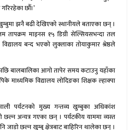
गरिरहेका छौँ।’
 खुम्बुमा झनै बढी देखिएको स्थानीयले बताएका छन् ।
नतम तापक्रम माइनस १५ डिग्री सेल्सियसभन्दा तल
िद्यालय बन्द भएको लुक्लाका तोयाकुमार श्रेष्ठले
एपछि बालबालिका आगो तापेर समय कटाउनु यहाँका
के माध्यमिक विद्यालय लोदिङका शिक्षक ल्हाक्पा
 पर्यटनको मुख्य गन्तव्य खुम्बुका अधिकांश
 छल्न अन्यत्र गएका छन् । पर्यटकीय याममा व्यस्त
 जाडो छल्न खुम्बु क्षेत्रबाट बाहिरिन थालेका छन् ।