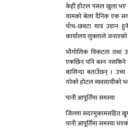
केही होटल पसल खुला भए प
यामको बेला दैनिक एक सयभ
पाँच–छवटा मात्र उडान हु
कार्यालय लुक्लाले जनाएको
भौगोलिक विकटता तथा उच्
एकछिन पनि बस्न नसकिने र 
बासिन्दा बताउँछन् । उच्च 
गरेको होटल व्यवसायीको भ
पानी आपूर्तिमा समस्या
जिल्ला सदरमुकामसहित खुम्ब
पानी आपूर्तिमा समस्या भए