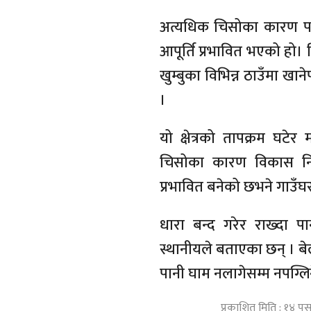
अत्यधिक चिसोका कारण पाइप
आपूर्ति प्रभावित भएको हो।
खुम्बुका विभिन्न ठाउँमा खान
।
यो क्षेत्रको तापक्रम घटे
चिसोका कारण विकास निर
प्रभावित बनेको छभने गाउँघ
धारा बन्द गरेर राख्दा प
स्थानीयले बताएका छन् । ब
पानी घाम नलागेसम्म नपग्लिने
प्रकाशित मिति : १४ प