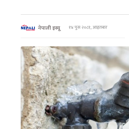
१४ पुस २०८१, आइतबार
नेपाली इस्यू