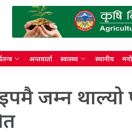
थतन्त्र
अन्तवार्ता
स्वास्थ्य
स्थानीय
मनो
ाइपमै जम्न थाल्यो 
ित