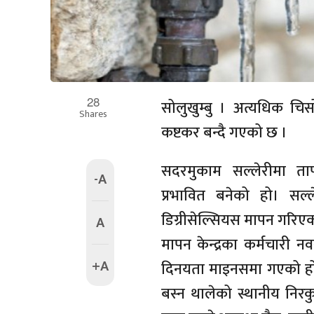
28
सोलुखुम्बु । अत्यधिक चि
Shares
कष्टकर बन्दै गएको छ ।
सदरमुकाम सल्लेरीमा ता
-A
प्रभावित बनेको हो। सल
डिग्रीसेल्सियस मापन गरिएक
A
मापन केन्द्रका कर्मचारी 
+A
दिनयता माइनसमा गएको हो । 
बस्न थालेको स्थानीय निरक