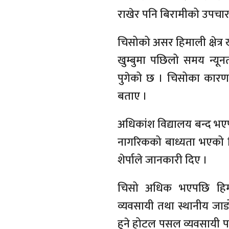
राखेर पनि बिरामीको उपचार 
चिसोको असर हिमाली क्षेत्र
खुम्बुमा पछिलो समय न्यू
पुगेको छ । चिसोका कारण व
बताए ।
अधिकांश विद्यालय बन्द भ
नागरिकको बाध्यता भएको पि
शेर्पाले जानकारी दिए ।
चिसो अधिक भएपछि हिमाली
व्यवसायी तथा स्थानीय जाडो
हुने होटल पसल व्यवसायी पनि