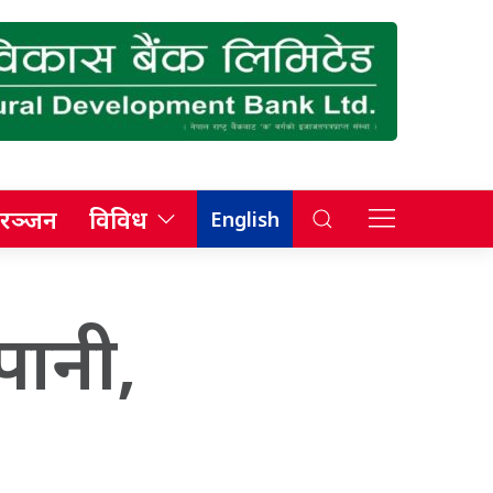
रञ्जन
विविध
English
पानी,