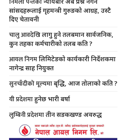
निर्मला पन्तको
न्यायबारे अब प्रश्न नगर्न
सांसदहरूलाई गृहमन्त्री गुरुङको आग्रह, उस्टै
दिए चेतावनी
चालु आवदेखि
लागु हुने तलबमान सार्वजनिक,
कुन तहका कर्मचारीको तलब कति ?
आयल निगम
लिमिटेडको कार्यकारी निर्देशकमा
नागेन्द्र साह नियुक्त
सुनचाँदीको मूल्यमा
बृद्धि, आज तोलाको कति ?
यी प्रदेशमा
हुनेछ भारी बर्षा
लुम्बिनी प्रदेशमा
तीन सडकखण्ड अवरुद्ध