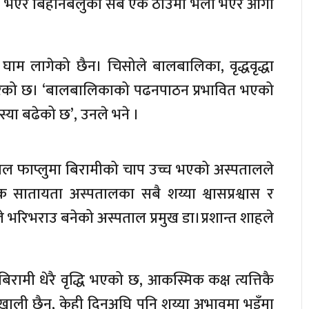
यही भएर बिहानबेलुका सबै एक ठाउँमा भेला भएर आगो
घाम लागेको छैन। चिसोले बालबालिका, वृद्धवृद्धा
रेको छ। ‘बालबालिकाको पढनपाठन प्रभावित भएको
स्या बढेको छ’, उनले भने ।
ताल फाप्लुमा बिरामीको चाप उच्च भएको अस्पतालले
ातायता अस्पतालका सबै शय्या श्वासप्रश्वास र
े भरिभराउ बनेको अस्पताल प्रमुख डा।प्रशान्त शाहले
रामी धेरै वृद्धि भएको छ, आकस्मिक कक्ष त्यत्तिकै
ाली छैन, केही दिनअघि पनि शय्या अभावमा भुइँमा